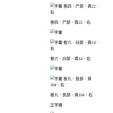
卷四．尸部．頁22．右
卷六．曰部．頁14．右
卷九．艮部．頁104．右
正字通