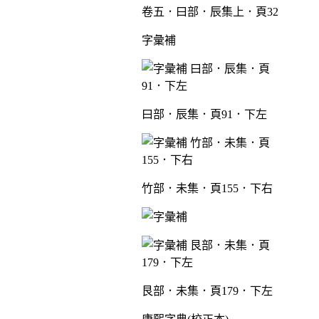
卷五．曰部．辰集上．頁32
字彙補
曰部．辰集．頁91．下左
竹部．未集．頁155．下右
艮部．未集．頁179．下左