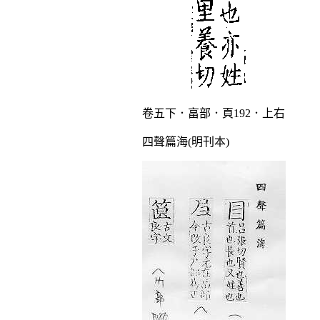
卷五下．畗部．頁192．上右
四聲篇海(明刊本)