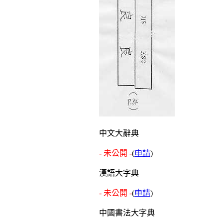
中文大辭典
- 未公開 -
(
申請
)
漢語大字典
- 未公開 -
(
申請
)
中國書法大字典