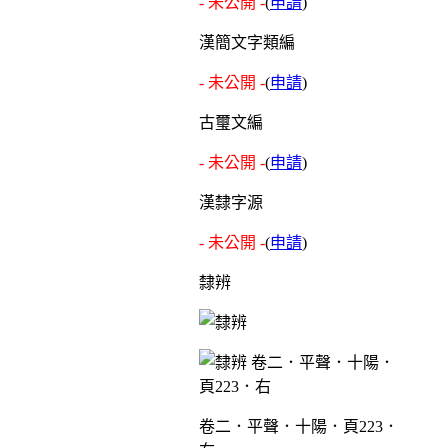
- 未公開 -
(
申請
)
漢簡文字類編
- 未公開 -
(
申請
)
古璽文編
- 未公開 -
(
申請
)
漢隸字源
- 未公開 -
(
申請
)
隸辨
卷二．平聲．十陽．頁223．