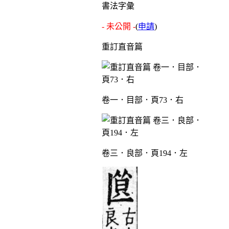
書法字彙
- 未公開 -
(
申請
)
重訂直音篇
卷一．目部．頁73．右
卷三．良部．頁194．左