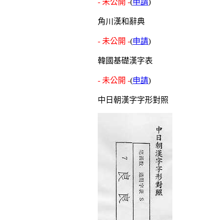
- 未公開 -
(
申請
)
角川漢和辭典
- 未公開 -
(
申請
)
韓國基礎漢字表
- 未公開 -
(
申請
)
中日朝漢字字形對照