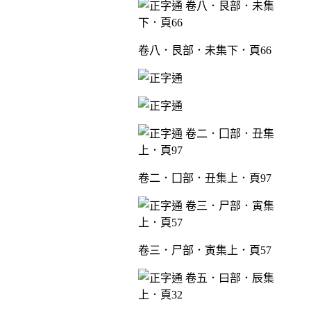
卷八．艮部．未集下．頁66
卷二．囗部．丑集上．頁97
卷三．尸部．寅集上．頁57