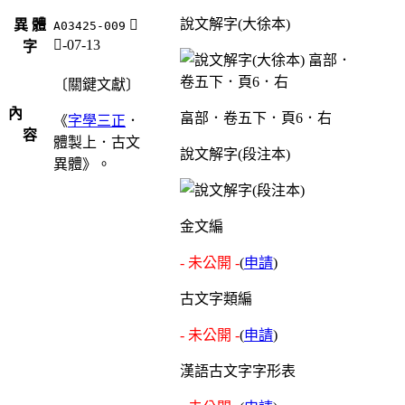
說文解字(大徐本)
異 體
𥭷
A03425-009
竹-07-13
字
〔關鍵文獻〕
內
畗部．卷五下．頁6．右
《
字學三正
．
容
體製上．古文
說文解字(段注本)
異體》。
金文編
- 未公開 -
(
申請
)
古文字類編
- 未公開 -
(
申請
)
漢語古文字字形表