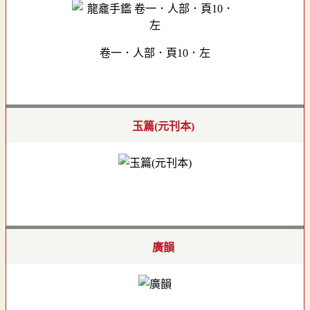
卷一．人部．頁10．左
玉篇(元刊本)
廣韻