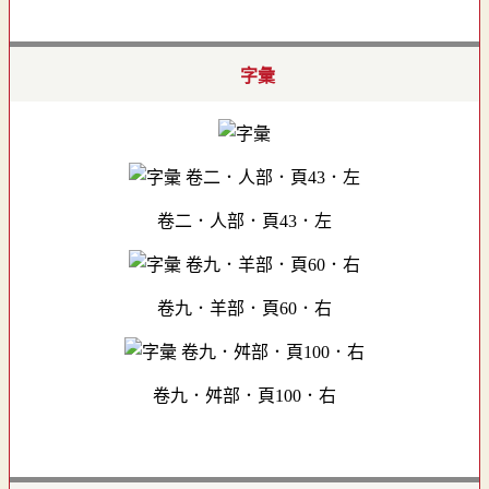
字彙
卷二．人部．頁43．左
卷九．羊部．頁60．右
卷九．舛部．頁100．右