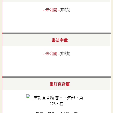
- 未公開 -
(
申請
)
書法字彙
- 未公開 -
(
申請
)
重訂直音篇