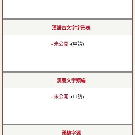
漢語古文字字形表
- 未公開 -
(
申請
)
漢簡文字類編
- 未公開 -
(
申請
)
漢隸字源