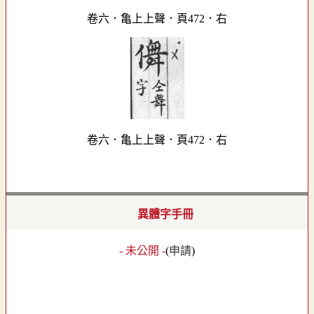
卷六．亀上上聲．頁472．右
卷六．亀上上聲．頁472．右
異體字手冊
- 未公開 -
(
申請
)