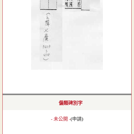
偏類碑別字
- 未公開 -
(
申請
)