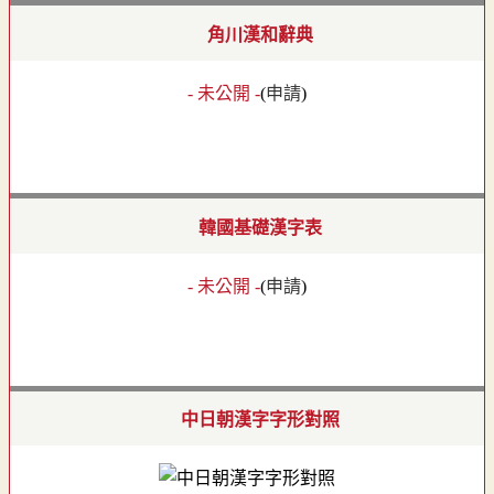
角川漢和辭典
- 未公開 -
(
申請
)
韓國基礎漢字表
- 未公開 -
(
申請
)
中日朝漢字字形對照