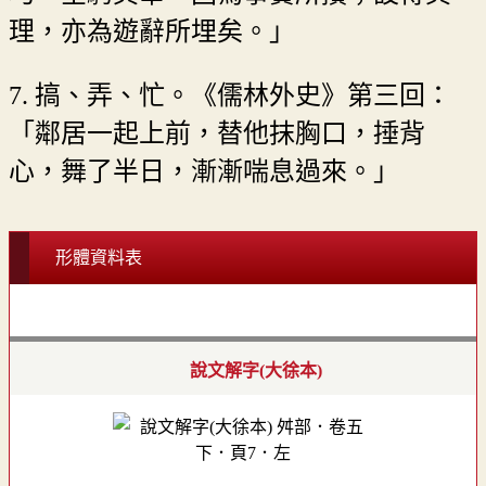
理，亦為遊辭所埋矣。」
7. 搞、弄、忙。《儒林外史》第三回：
「鄰居一起上前，替他抹胸口，捶背
心，舞了半日，漸漸喘息過來。」
形體資料表
說文解字(大徐本)