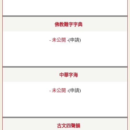
佛教難字字典
- 未公開 -
(
申請
)
中華字海
- 未公開 -
(
申請
)
古文四聲韻