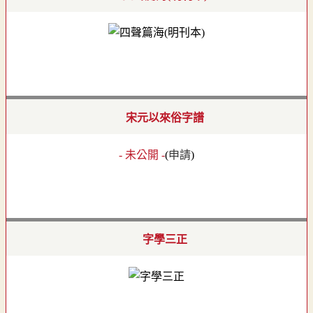
宋元以來俗字譜
- 未公開 -
(
申請
)
字學三正