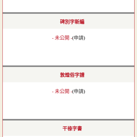
碑別字新編
- 未公開 -
(
申請
)
敦煌俗字譜
- 未公開 -
(
申請
)
干祿字書