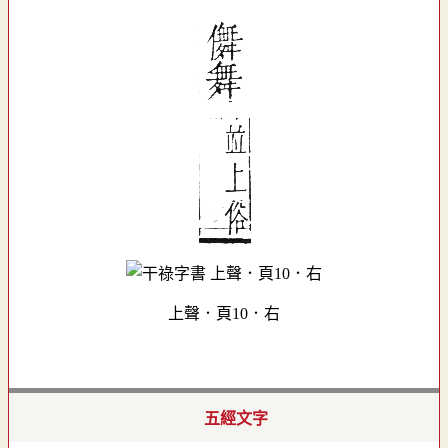
上聲．頁10．右
五經文字