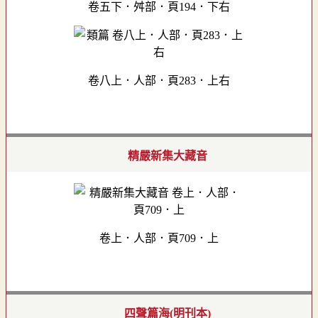
卷五下．舛部．頁194．下右
卷八上．人部．頁283．上右
精嚴新集大藏音
卷上．人部．頁709．上
四聲篇海(明刊本)