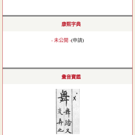
康熙字典
- 未公開 -
(
申請
)
彙音寶鑑