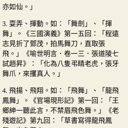
亦如仙。」
3. 耍弄、揮動。如：「舞劍」、「揮
舞」。《三國演義》第一五回：「程遠
志見折了鄧茂，拍馬舞刀，直取張
飛。」《喻世明言．卷一三．張道陵七
試趙昇》：「化為八隻弔睛老虎，張牙
舞爪，來攫真人。」
4. 飛揚、飛翔。如：「飛舞」、「龍飛
鳳舞」。《官場現形記》第一回：「王
鄉紳一聽此言，不禁眉飛色舞。」《老
殘遊記》第九回：「草書寫得龍飛鳳