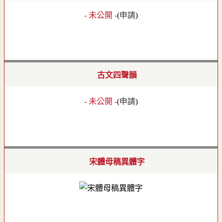
- 未公開 -
(
申請
)
古文四聲韻
- 未公開 -
(
申請
)
宋體母稿異體字