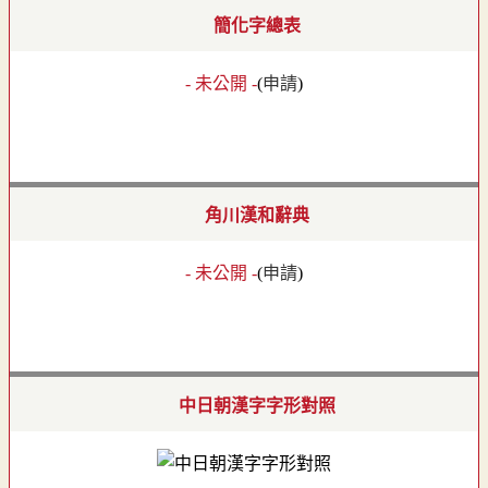
簡化字總表
- 未公開 -
(
申請
)
角川漢和辭典
- 未公開 -
(
申請
)
中日朝漢字字形對照