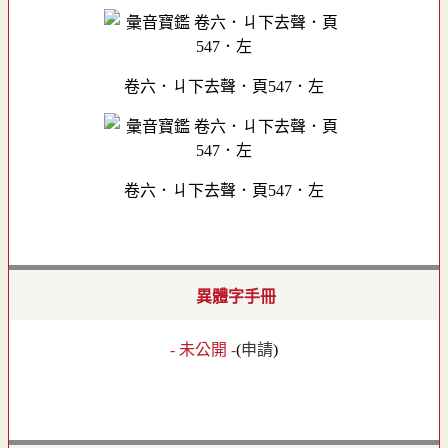
卷六．ㄐ下去聲．頁547．左
卷六．ㄐ下去聲．頁547．左
異體字手冊
- 未公開 -
(
申請
)