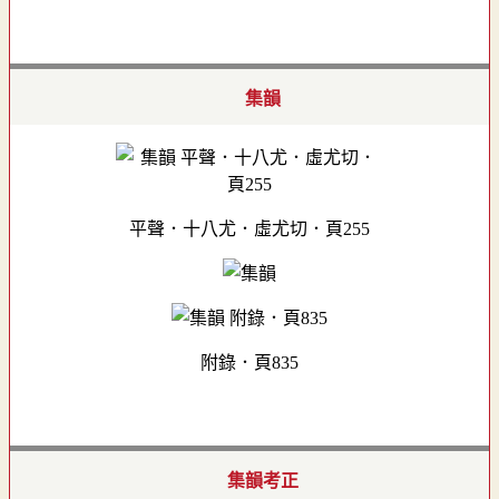
集韻
平聲．十八尤．虛尤切．頁255
附錄．頁835
集韻考正