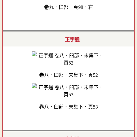
卷九．臼部．頁98．右
正字通
卷八．臼部．未集下．頁52
卷八．臼部．未集下．頁53