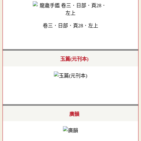
卷三．日部．頁28．左上
玉篇(元刊本)
廣韻