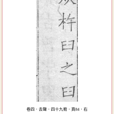
卷四．去聲．四十九宥．頁84．右