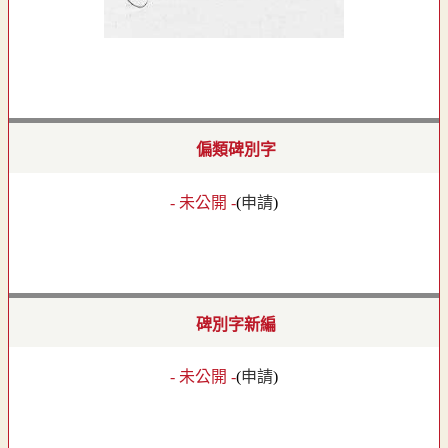
偏類碑別字
- 未公開 -
(
申請
)
碑別字新編
- 未公開 -
(
申請
)