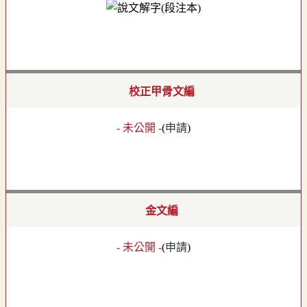
校正甲骨文編
- 未公開 -
(
申請
)
金文編
- 未公開 -
(
申請
)