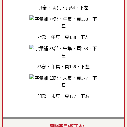
廾部．寅集．頁64．下左
癶部．午集．頁138．下左
癶部．午集．頁138．下左
臼部．未集．頁177．下右
康熙字典(校正本)