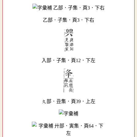
乙部．子集．頁3．下右
入部．子集．頁12．下左
夂部．丑集．頁39．上左