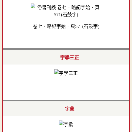
卷七．略記字始．頁571(石鼓字)
字學三正
字彙