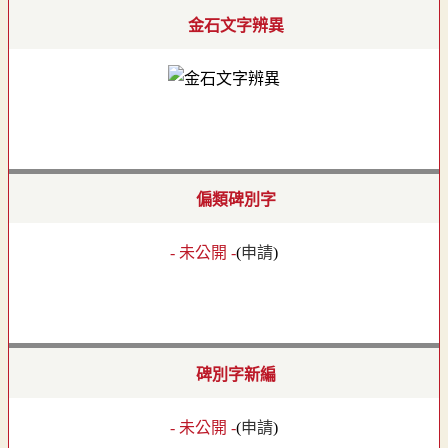
金石文字辨異
偏類碑別字
- 未公開 -
(
申請
)
碑別字新編
- 未公開 -
(
申請
)