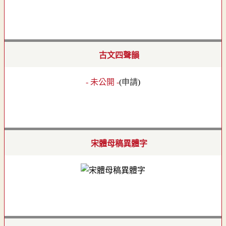
古文四聲韻
- 未公開 -
(
申請
)
宋體母稿異體字