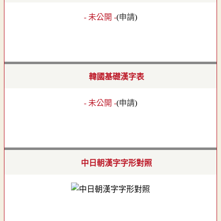
- 未公開 -
(
申請
)
韓國基礎漢字表
- 未公開 -
(
申請
)
中日朝漢字字形對照