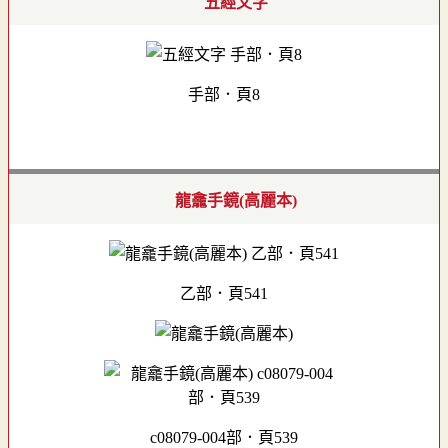
五經文字
手部．頁8
龍龕手鏡(高麗本)
乙部．頁541
c08079-004部．頁539