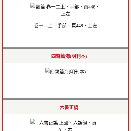
卷一二上．手部．頁448．上左
四聲篇海(明刊本)
六書正譌