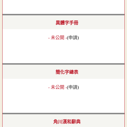
異體字手冊
- 未公開 -
(
申請
)
簡化字總表
- 未公開 -
(
申請
)
角川漢和辭典