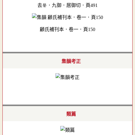
去聲．九御．居御切．頁491
顧氏補刊本．卷一．頁150
集韻考正
類篇