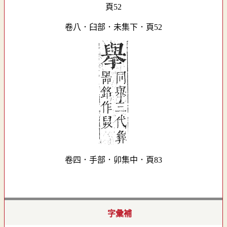
卷八．臼部．未集下．頁52
卷四．手部．卯集中．頁83
字彙補