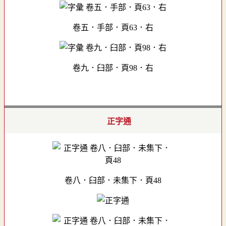
卷五．手部．頁63．右
卷九．臼部．頁98．右
正字通
卷八．臼部．未集下．頁48