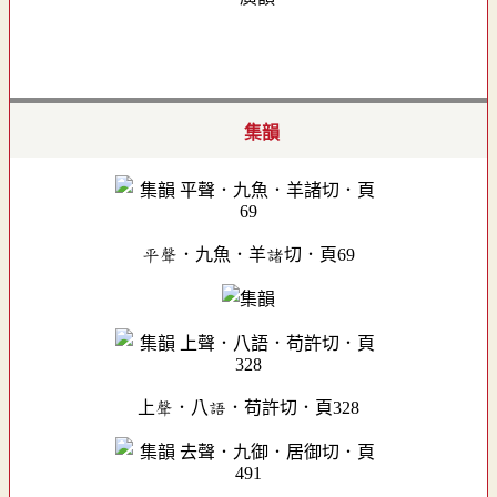
集韻
平聲．九魚．羊諸切．頁69
上聲．八語．苟許切．頁328