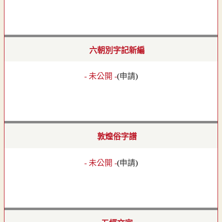
六朝別字記新編
- 未公開 -
(
申請
)
敦煌俗字譜
- 未公開 -
(
申請
)