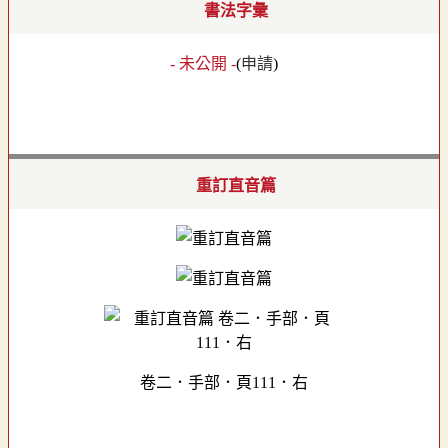
書法字彙
- 未公開 -
(
申請
)
重訂直音篇
卷二．手部．頁111．右