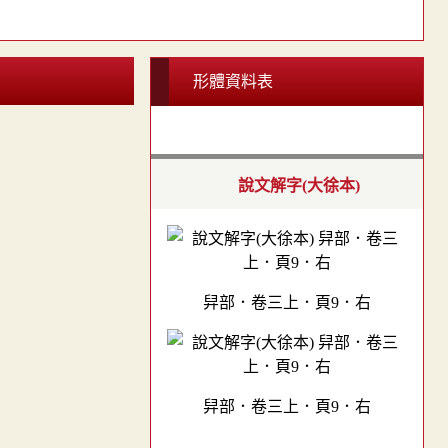
形體資料表
說文解字(大徐本)
舁部．卷三上．頁9．右
舁部．卷三上．頁9．右