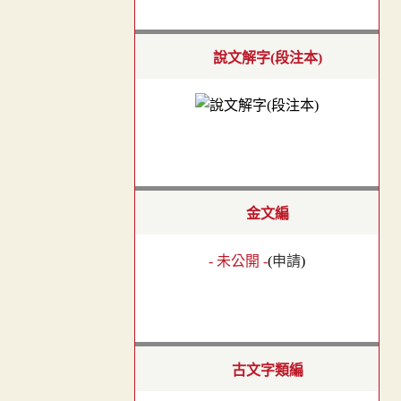
說文解字(段注本)
金文編
- 未公開 -
(
申請
)
古文字類編