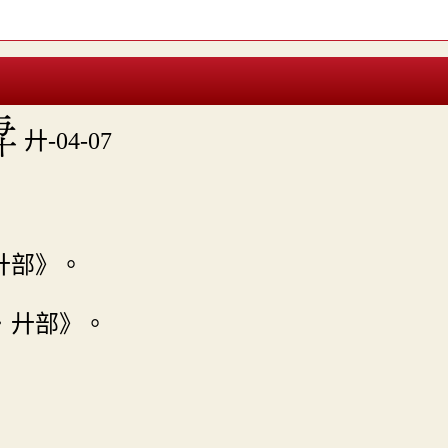

廾-04-07
廾部》。
．廾部》。