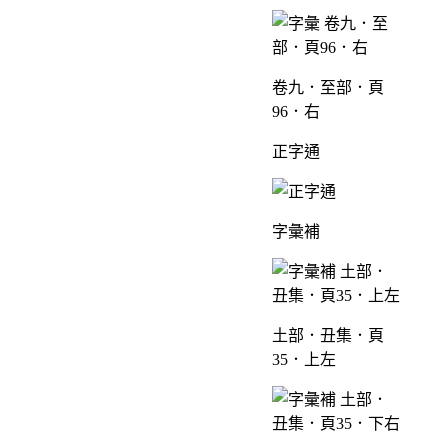
卷九．至部．頁
96．右
正字通
字彙補
土部．丑集．頁
35．上左