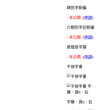
碑別字新編
- 未公開 -
(
申請
)
六朝別字記新編
- 未公開 -
(
申請
)
敦煌俗字譜
- 未公開 -
(
申請
)
干祿字書
平聲．頁6．右