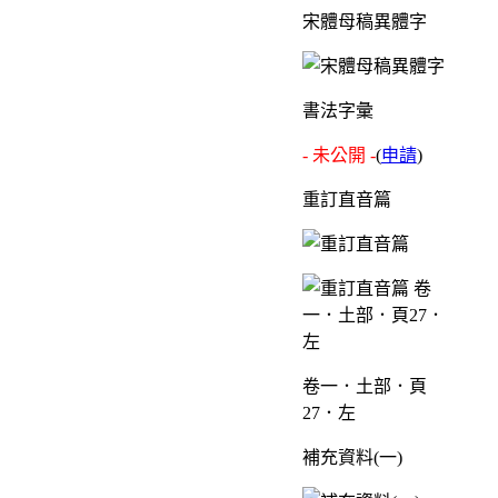
宋體母稿異體字
書法字彙
- 未公開 -
(
申請
)
重訂直音篇
卷一．土部．頁
27．左
補充資料(一)