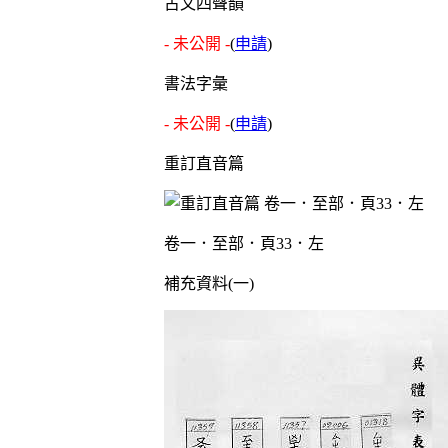
古文四聲韻
- 未公開 -
(
申請
)
書法字彙
- 未公開 -
(
申請
)
重訂直音篇
卷一．至部．頁33．左
補充資料(一)