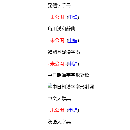
異體字手冊
- 未公開 -
(
申請
)
角川漢和辭典
- 未公開 -
(
申請
)
韓國基礎漢字表
- 未公開 -
(
申請
)
中日朝漢字字形對照
中文大辭典
- 未公開 -
(
申請
)
漢語大字典