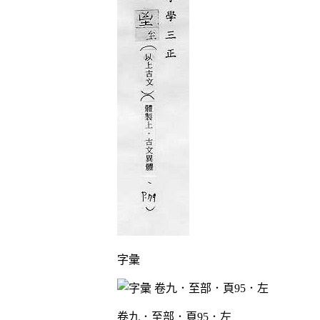
字彙
卷九．至部．頁95．左