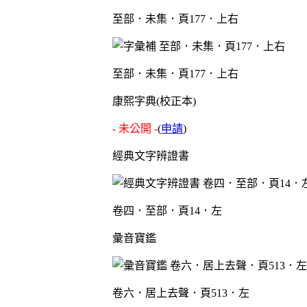
至部．未集．頁177．上右
至部．未集．頁177．上右
康熙字典(校正本)
- 未公開 -
(
申請
)
經典文字辨證書
卷四．至部．頁14．左
彙音寶鑑
卷六．居上去聲．頁513．左