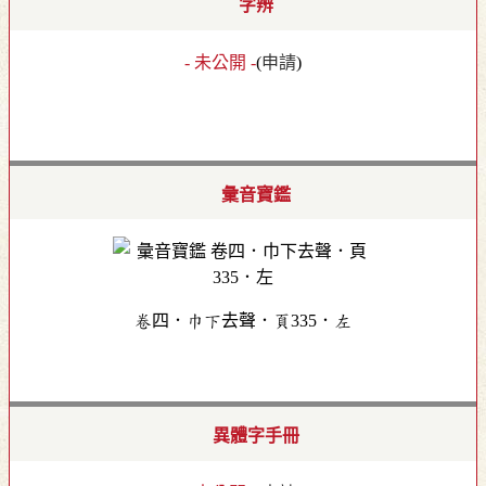
字辨
- 未公開 -
(
申請
)
彙音寶鑑
卷四．巾下去聲．頁335．左
異體字手冊