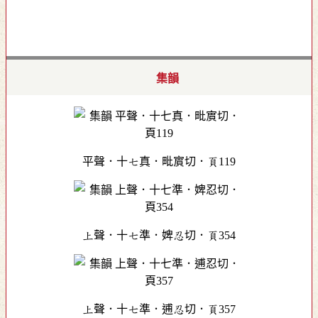
集韻
平聲．十七真．毗賔切．頁119
上聲．十七準．婢忍切．頁354
上聲．十七準．逋忍切．頁357