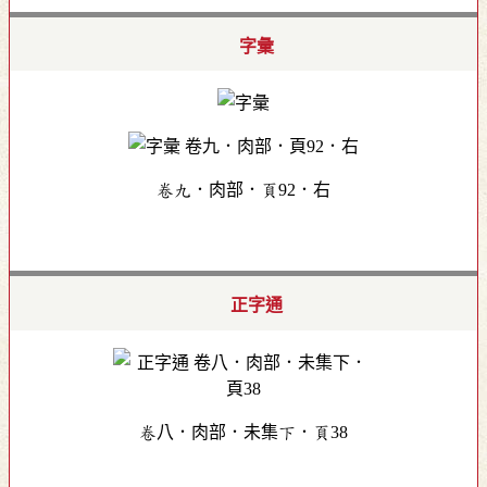
字彙
卷九．肉部．頁92．右
正字通
卷八．肉部．未集下．頁38