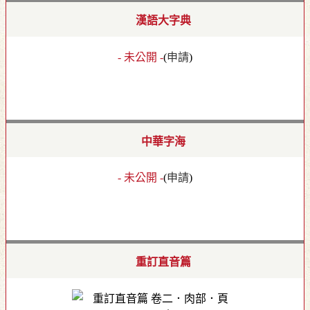
漢語大字典
- 未公開 -
(
申請
)
中華字海
- 未公開 -
(
申請
)
重訂直音篇