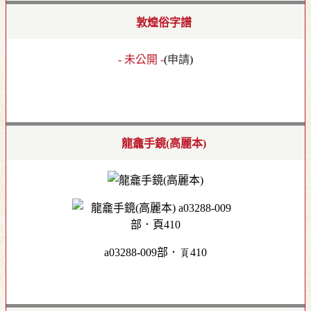
敦煌俗字譜
- 未公開 -
(
申請
)
龍龕手鏡(高麗本)
a03288-009部．頁410