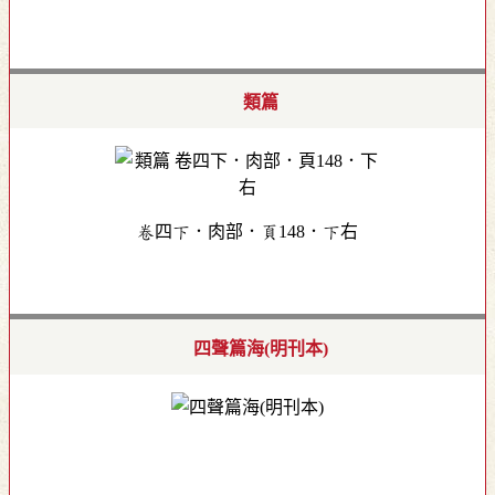
類篇
卷四下．肉部．頁148．下右
四聲篇海(明刊本)