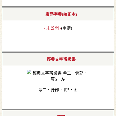
康熙字典(校正本)
- 未公開 -
(
申請
)
經典文字辨證書
卷二．骨部．頁5．左