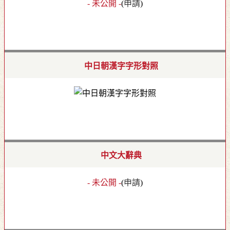
- 未公開 -
(
申請
)
中日朝漢字字形對照
中文大辭典
- 未公開 -
(
申請
)