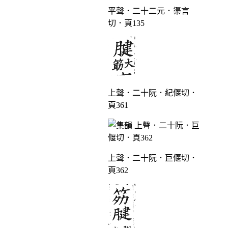
平聲．二十二元．渠言
切．頁135
上聲．二十阮．紀偃切．
頁361
上聲．二十阮．巨偃切．
頁362