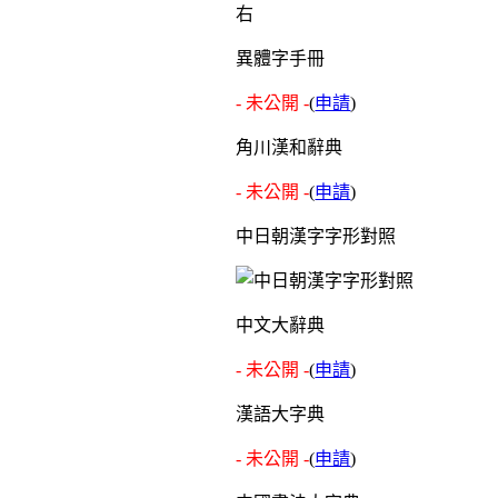
右
異體字手冊
- 未公開 -
(
申請
)
角川漢和辭典
- 未公開 -
(
申請
)
中日朝漢字字形對照
中文大辭典
- 未公開 -
(
申請
)
漢語大字典
- 未公開 -
(
申請
)