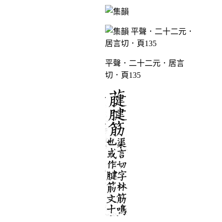
平聲．二十二元．居言
切．頁135