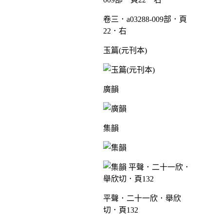
卷三．a03288-009部．頁
22．右
玉篇(元刊本)
廣韻
集韻
平聲．二十一欣．舉欣
切．頁132