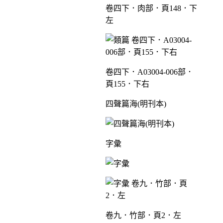
卷四下．肉部．頁148．下
左
卷四下．A03004-006部．
頁155．下右
四聲篇海(明刊本)
字彙
卷九．竹部．頁2．左