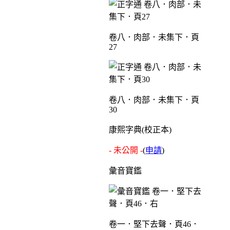
卷八．肉部．未集下．頁
27
卷八．肉部．未集下．頁
30
康熙字典(校正本)
- 未公開 -
(
申請
)
彙音寶鑑
卷一．堅下去聲．頁46．