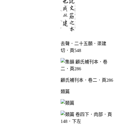
去聲．二十五願．渠建
切．頁548
顧氏補刊本．卷二．頁286
類篇