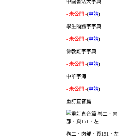
中國書法大字典
- 未公開 -
(
申請
)
學生簡體字字典
- 未公開 -
(
申請
)
佛教難字字典
- 未公開 -
(
申請
)
中華字海
- 未公開 -
(
申請
)
重訂直音篇
卷二．肉部．頁151．左