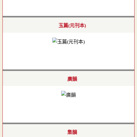
玉篇(元刊本)
廣韻
集韻