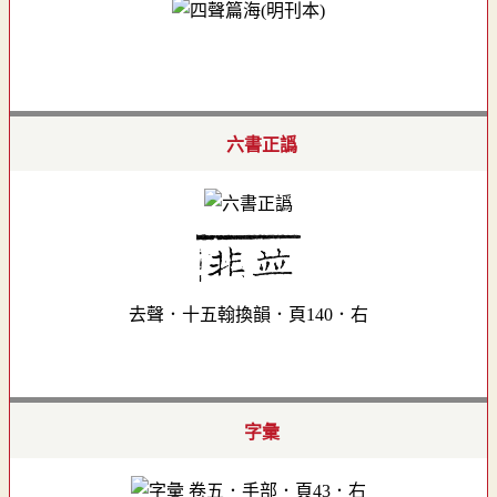
六書正譌
去聲．十五翰換韻．頁140．右
字彙