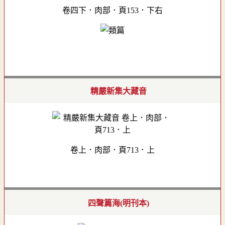
卷四下．肉部．頁153．下右
精嚴新集大藏音
卷上．肉部．頁713．上
四聲篇海(明刊本)