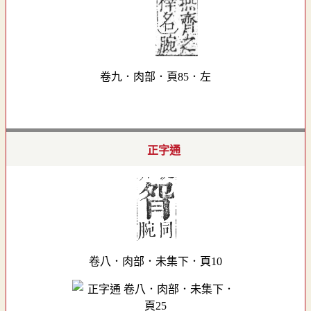
卷九．肉部．頁85．左
正字通
卷八．肉部．未集下．頁10