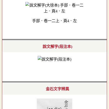
手部．卷一二上．頁4．左
說文解字(段注本)
金石文字辨異