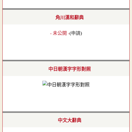
角川漢和辭典
- 未公開 -
(
申請
)
中日朝漢字字形對照
中文大辭典