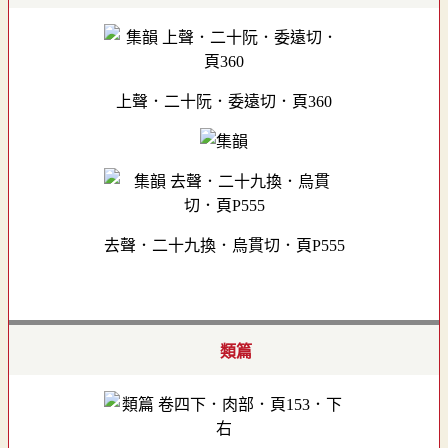
上聲．二十阮．委遠切．頁360
去聲．二十九換．烏貫切．頁P555
類篇