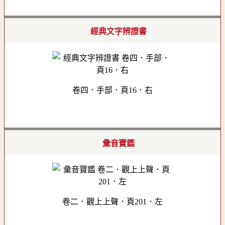
經典文字辨證書
卷四．手部．頁16．右
彙音寶鑑
卷二．觀上上聲．頁201．左