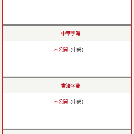
中華字海
- 未公開 -
(
申請
)
書法字彙
- 未公開 -
(
申請
)