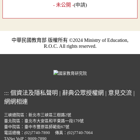
- 未公開 -
(
申請
)
中華民國教育部 版權所有 ©2024 Ministry of Education,
R.O.C. All rights reserved.
:::
個資法及隱私聲明
|
辭典公眾授權網
|
意見交流
|
網網相連
三峽總院區：新北市三峽區三樹路2號
臺北院區：臺北市大安區和平東路一段179號
臺中院區：臺中市豐原區師範街67號
電話總機：
(02)7740-7890
傳真：(02)7740-7064
TANet VoIP：9009-7890