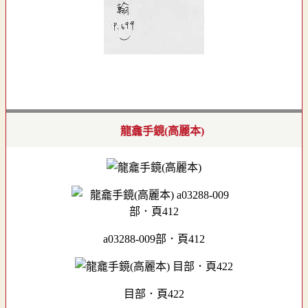
龍龕手鏡(高麗本)
a03288-009部．頁412
目部．頁422