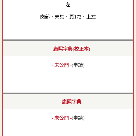
肉部．未集．頁172．上左
康熙字典(校正本)
- 未公開 -
(
申請
)
康熙字典
- 未公開 -
(
申請
)