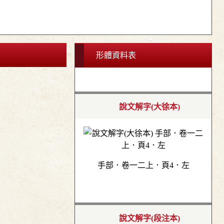
形體資料表
說文解字(大徐本)
手部．卷一二上．頁4．左
說文解字(段注本)