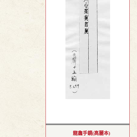
龍龕手鏡(高麗本)