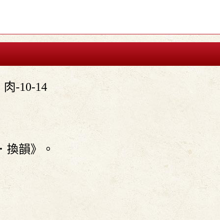

肉-10-14
．換韻》。