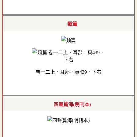
類篇
卷一二上．耳部．頁439．下右
四聲篇海(明刊本)