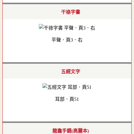
干祿字書
平聲．頁3．右
五經文字
耳部．頁51
龍龕手鏡(高麗本)