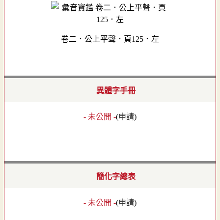
卷二．公上平聲．頁125．左
異體字手冊
- 未公開 -
(
申請
)
簡化字總表
- 未公開 -
(
申請
)