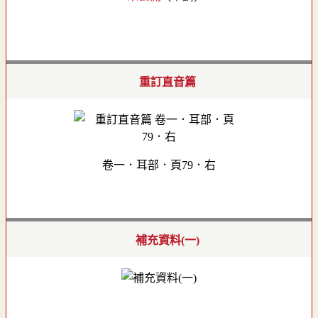
重訂直音篇
卷一．耳部．頁79．右
補充資料(一)