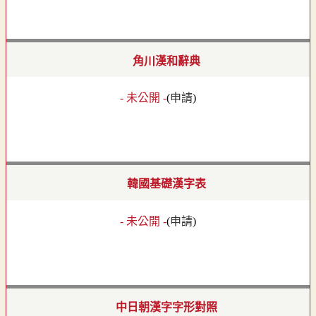
角川漢和辭典
- 未公開 -
(
申請
)
韓國基礎漢字表
- 未公開 -
(
申請
)
中日朝漢字字形對照