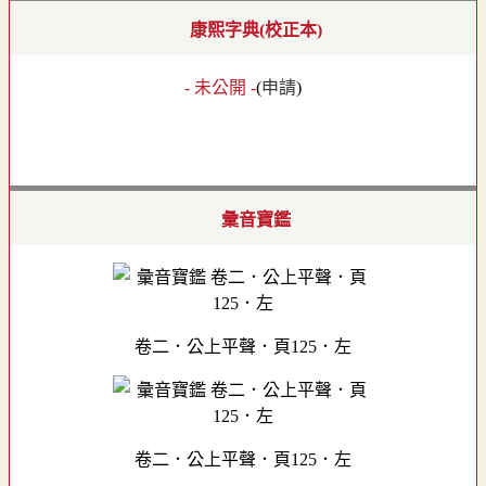
康熙字典(校正本)
- 未公開 -
(
申請
)
彙音寶鑑
卷二．公上平聲．頁125．左
卷二．公上平聲．頁125．左