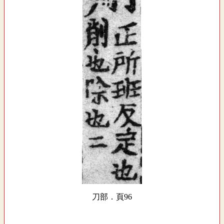
刀部．頁96