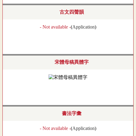
古文四聲韻
- Not available -
(
Application
)
宋體母稿異體字
書法字彙
- Not available -
(
Application
)