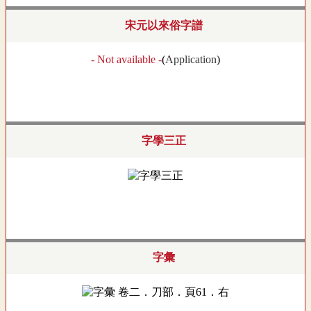
宋元以來俗字譜
- Not available -
(
Application
)
字學三正
字彙