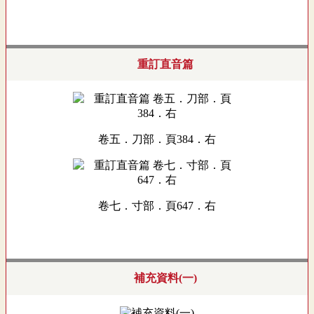
重訂直音篇
卷五．刀部．頁384．右
卷七．寸部．頁647．右
補充資料(一)