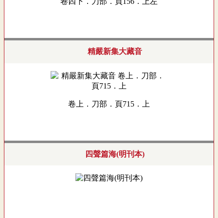
卷四下．刀部．頁156．上左
精嚴新集大藏音
卷上．刀部．頁715．上
四聲篇海(明刊本)