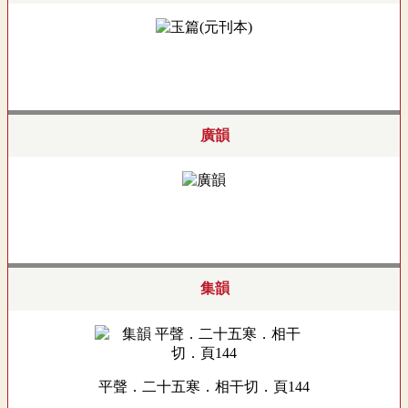
廣韻
集韻
平聲．二十五寒．相干切．頁144