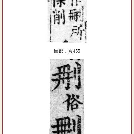
邑部．頁455