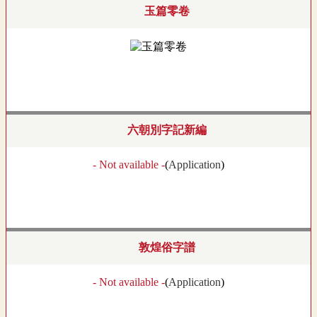
玉篇零卷
六朝別字記新編
- Not available -
(
Application
)
敦煌俗字譜
- Not available -
(
Application
)