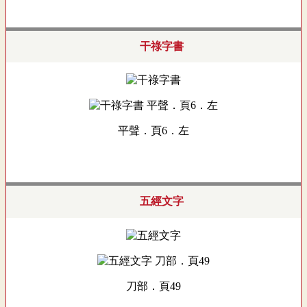
干祿字書
平聲．頁6．左
五經文字
刀部．頁49