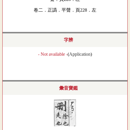
卷二．正譌．平聲．頁228．左
字辨
- Not available -
(
Application
)
彙音寶鑑