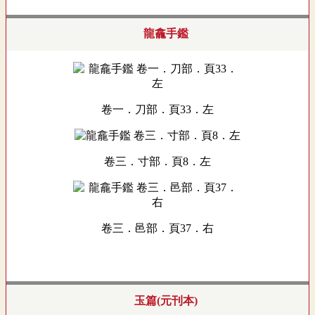
龍龕手鑑
卷一．刀部．頁33．左
卷三．寸部．頁8．左
卷三．邑部．頁37．右
玉篇(元刊本)