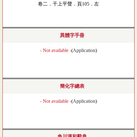
卷二．干上平聲．頁105．左
異體字手冊
- Not available -
(
Application
)
簡化字總表
- Not available -
(
Application
)
角川漢和辭典