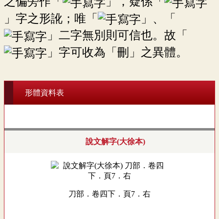
之偏旁作「
」，疑係「
」字之形訛；唯「
」、「
」二字無別則可信也。故「
」字可收為「刪」之異體。
形體資料表
說文解字(大徐本)
刀部．卷四下．頁7．右