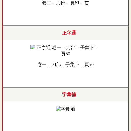
卷二．刀部．頁61．右
正字通
卷一．刀部．子集下．頁50
字彙補