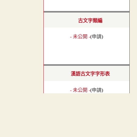
古文字類編
- 未公開 -
(
申請
)
漢語古文字字形表
- 未公開 -
(
申請
)
︿
漢簡文字類編
TOP