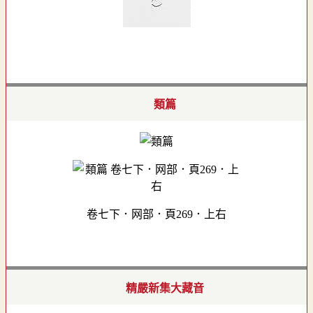
類篇
卷七下．网部．頁269．上右
精嚴新集大藏音