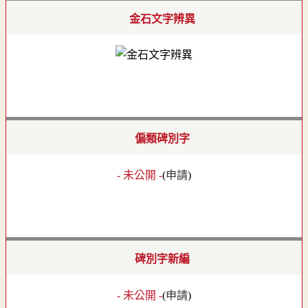
金石文字辨異
偏類碑別字
- 未公開 -
(
申請
)
碑別字新編
- 未公開 -
(
申請
)