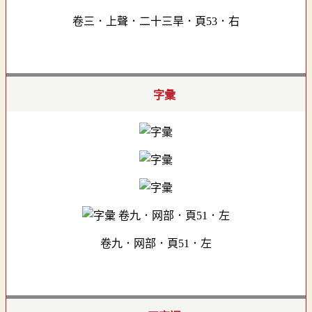
卷三．上聲．二十三旱．頁53．右
字彙
卷九．网部．頁51．左