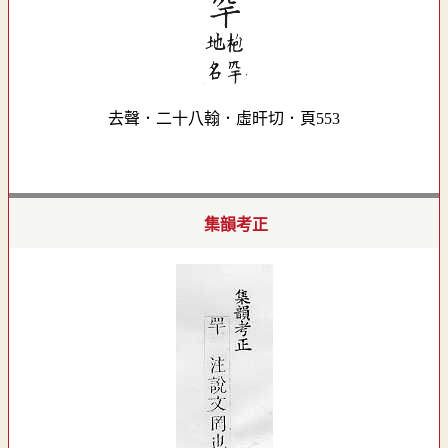
去聲．二十八翰．虛旰切．頁553
集韻考正