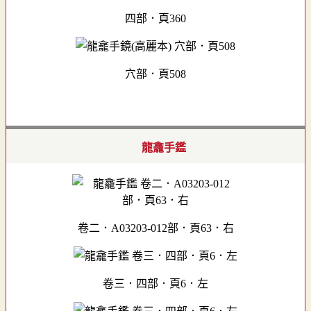
四部．頁360
穴部．頁508
龍龕手鑑
卷二．A03203-012部．頁63．右
卷三．四部．頁6．左