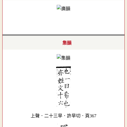
集韻
上聲．二十三旱．許旱切．頁367