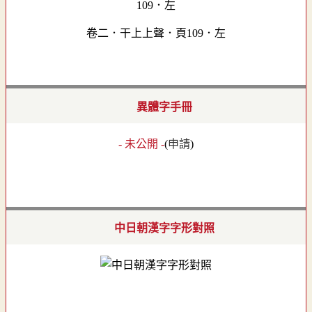
卷二．干上上聲．頁109．左
異體字手冊
- 未公開 -
(
申請
)
中日朝漢字字形對照