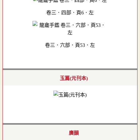
卷三．四部．頁6．左
卷三．穴部．頁53．左
玉篇(元刊本)
廣韻