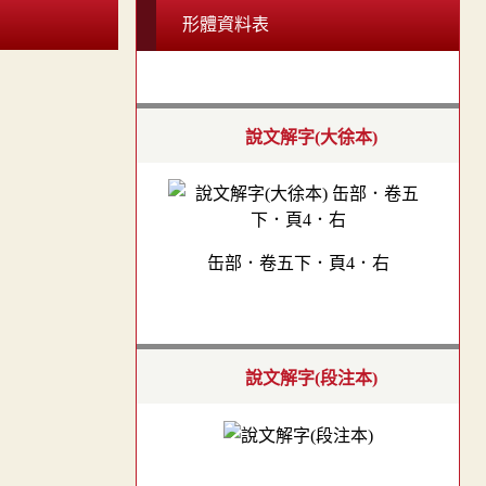
形體資料表
說文解字(大徐本)
缶部．卷五下．頁4．右
說文解字(段注本)