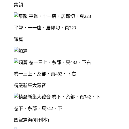
集韻
平聲．十一唐．居郎切．頁223
類篇
卷一三上．糸部．頁482．下右
精嚴新集大藏音
卷下．糸部．頁742．下
四聲篇海(明刊本)