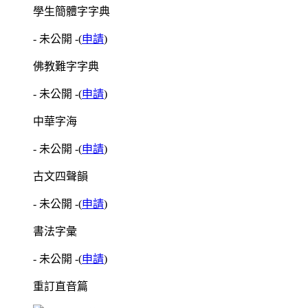
學生簡體字字典
- 未公開 -
(
申請
)
佛教難字字典
- 未公開 -
(
申請
)
中華字海
- 未公開 -
(
申請
)
古文四聲韻
- 未公開 -
(
申請
)
書法字彙
- 未公開 -
(
申請
)
重訂直音篇