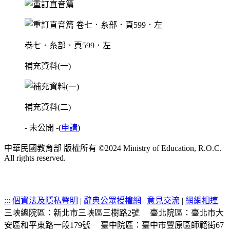
卷七．糸部．頁599．左
補充資料(一)
補充資料(二)
- 未公開 -
(
申請
)
中華民國教育部 版權所有 ©2024 Ministry of Education, R.O.C.
All rights reserved.
:::
個資法及隱私聲明
|
辭典公眾授權網
|
意見交流
|
網網相連
三峽總院區：新北市三峽區三樹路2號
臺北院區：臺北市大
安區和平東路一段179號
臺中院區：臺中市豐原區師範街67