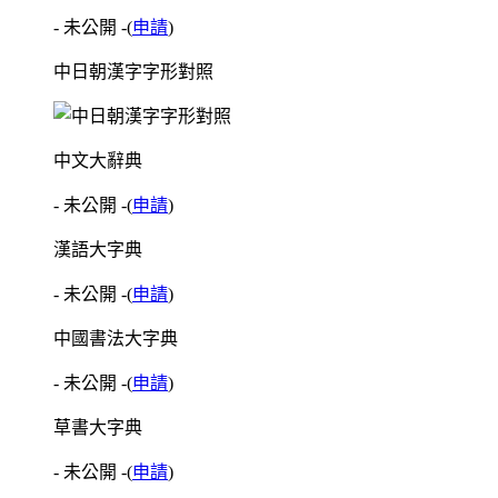
- 未公開 -
(
申請
)
中日朝漢字字形對照
中文大辭典
- 未公開 -
(
申請
)
漢語大字典
- 未公開 -
(
申請
)
中國書法大字典
- 未公開 -
(
申請
)
草書大字典
- 未公開 -
(
申請
)