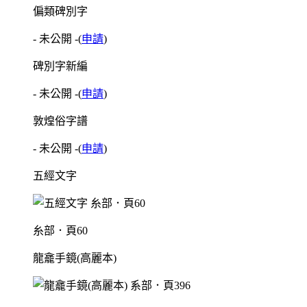
偏類碑別字
- 未公開 -
(
申請
)
碑別字新編
- 未公開 -
(
申請
)
敦煌俗字譜
- 未公開 -
(
申請
)
五經文字
糸部．頁60
龍龕手鏡(高麗本)