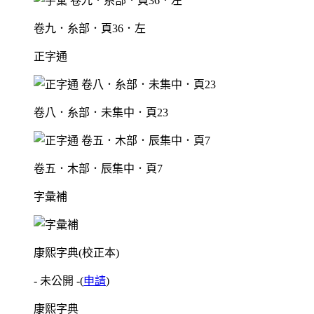
卷九．糸部．頁36．左
正字通
卷八．糸部．未集中．頁23
卷五．木部．辰集中．頁7
字彙補
康熙字典(校正本)
- 未公開 -
(
申請
)
康熙字典