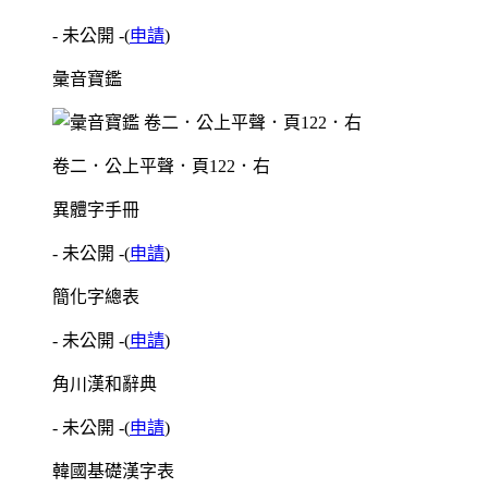
- 未公開 -
(
申請
)
彙音寶鑑
卷二．公上平聲．頁122．右
異體字手冊
- 未公開 -
(
申請
)
簡化字總表
- 未公開 -
(
申請
)
角川漢和辭典
- 未公開 -
(
申請
)
韓國基礎漢字表