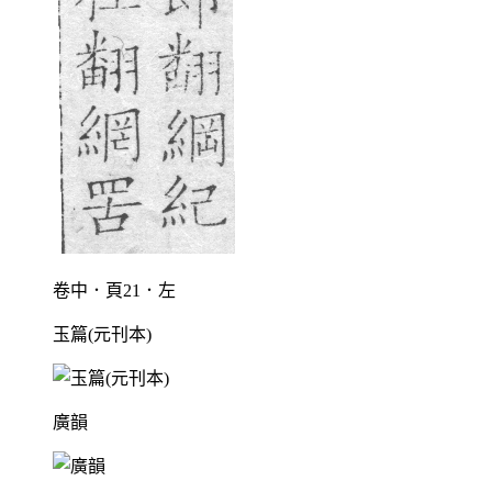
卷中．頁21．左
玉篇(元刊本)
廣韻