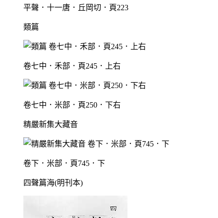
平聲．十一唐．丘岡切．頁223
類篇
卷七中．禾部．頁245．上右
卷七中．米部．頁250．下右
精嚴新集大藏音
卷下．米部．頁745．下
四聲篇海(明刊本)