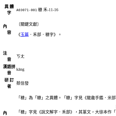
異 體
穅
禾-11-16
A03071-001
字
〔關鍵文獻〕
內
容
《
玉篇
．禾部．穅字》。
注
ㄎㄤ
音
漢語拼
kāng
音
研 訂
蔡信發
者
「穅」為「糠」之異體。「糠」字見《龍龕手鑑．米部
「穅」字見《說文解字．禾部》，其篆文，大徐本作「
內