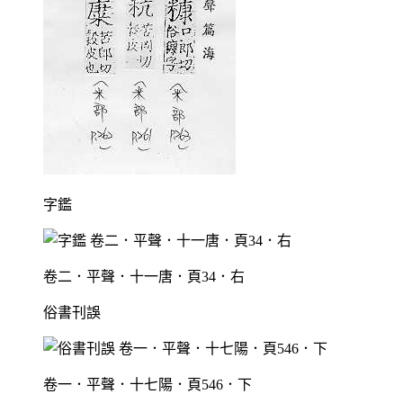
字鑑
卷二．平聲．十一唐．頁34．右
俗書刊誤
卷一．平聲．十七陽．頁546．下