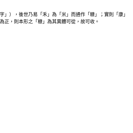
」），後世乃易「禾」為「米」而通作「糠」；實則「康」
為正，則本形之「穅」為其異體可從，故可收。