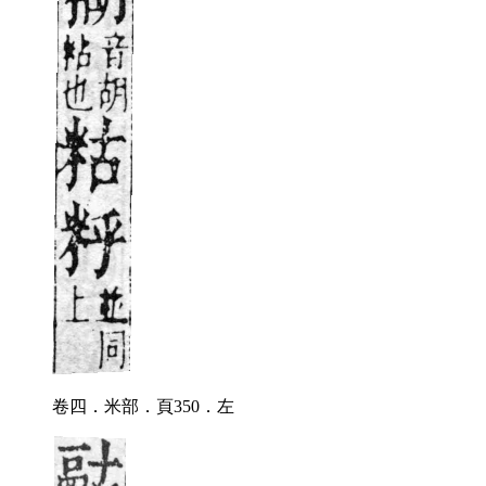
卷四．米部．頁350．左