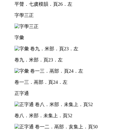
平聲．七虞模韻．頁26．左
字學三正
字彙
卷九．米部．頁23．左
卷一三．鬲部．頁24．左
正字通
卷八．米部．未集上．頁52