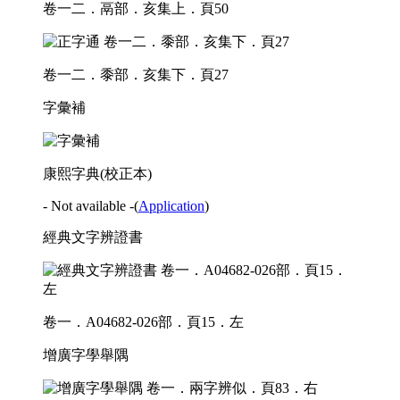
卷一二．鬲部．亥集上．頁50
卷一二．黍部．亥集下．頁27
字彙補
康熙字典(校正本)
- Not available -
(
Application
)
經典文字辨證書
卷一．A04682-026部．頁15．左
增廣字學舉隅