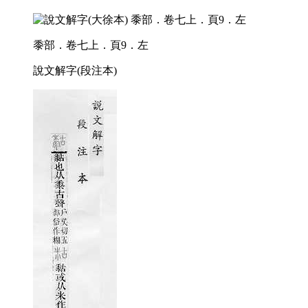
黍部．卷七上．頁9．左
說文解字(段注本)