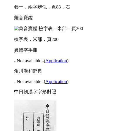
卷一．兩字辨似．頁83．右
彙音寶鑑
檢字表．米部．頁200
異體字手冊
- Not available -
(
Application
)
角川漢和辭典
- Not available -
(
Application
)
中日朝漢字字形對照