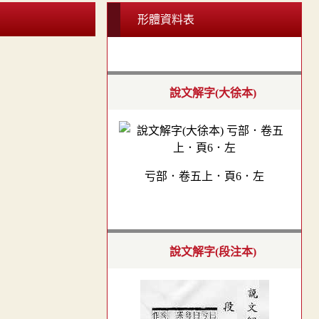
形體資料表
說文解字(大徐本)
亏部．卷五上．頁6．左
說文解字(段注本)