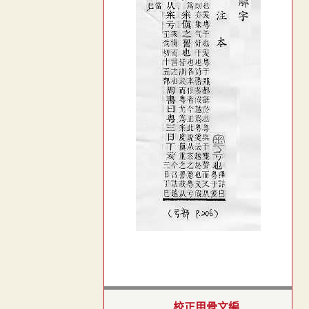
校正甲骨文編