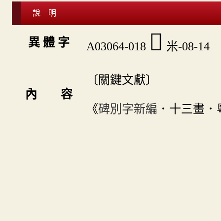
說 明
󴖤
異 體 字
A03064-018
米-08-14
〔關鍵文獻〕
內 容
《
碑別字新編
．十三畫．