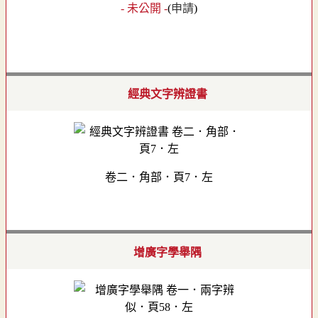
- 未公開 -
(
申請
)
經典文字辨證書
卷二．角部．頁7．左
增廣字學舉隅