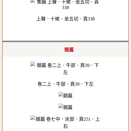
上聲．十姥．坐五切．頁338
類篇
卷二上．牛部．頁39．下左