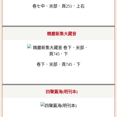
卷七中．米部．頁251．上右
精嚴新集大藏音
卷下．米部．頁745．下
四聲篇海(明刊本)