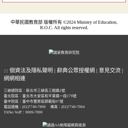
中華民國教育部 版權所有 ©2024 Ministry of Education,
R.O.C. All rights reserved.
:::
個資法及隱私聲明
|
辭典公眾授權網
|
意見交流
|
網網相連
三峽總院區：新北市三峽區三樹路2號
臺北院區：臺北市大安區和平東路一段179號
臺中院區：臺中市豐原區師範街67號
電話總機：
(02)7740-7890
傳真：(02)7740-7064
TANet VoIP：9009-7890