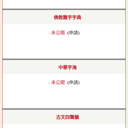
佛教難字字典
- 未公開 -
(
申請
)
中華字海
- 未公開 -
(
申請
)
古文四聲韻