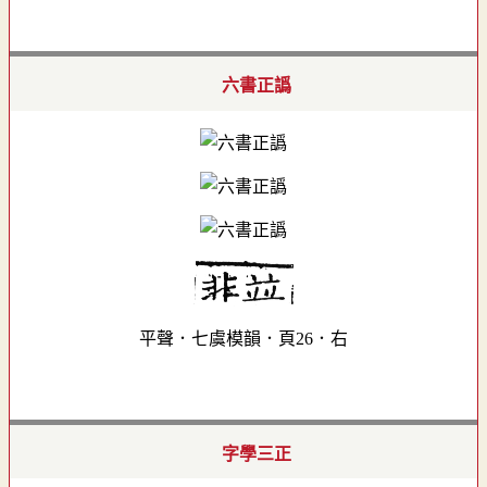
六書正譌
平聲．七虞模韻．頁26．右
字學三正