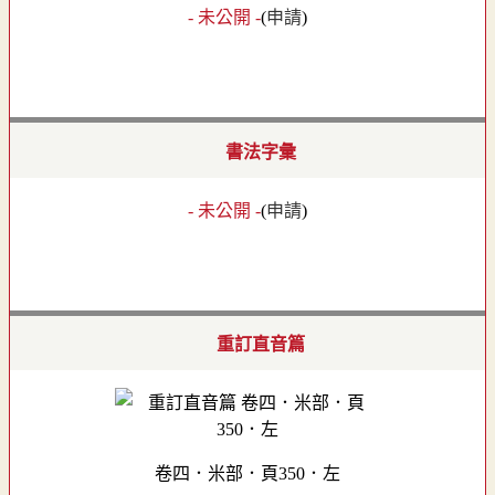
- 未公開 -
(
申請
)
書法字彙
- 未公開 -
(
申請
)
重訂直音篇
卷四．米部．頁350．左