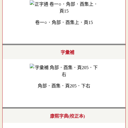
卷一○．角部．酉集上．頁15
字彙補
角部．酉集．頁205．下右
康熙字典(校正本)