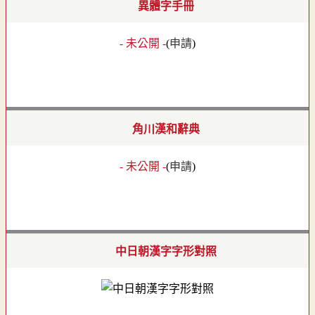
異體字手冊
- 未公開 -
(
申請
)
角川漢和辭典
- 未公開 -
(
申請
)
中日朝漢字字形對照