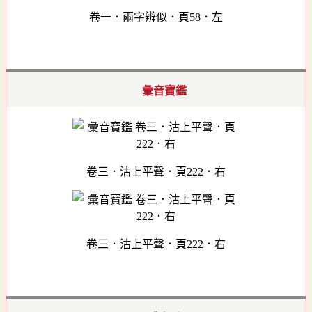
卷一．兩字辨似．頁58．左
彙音寶鑑
卷三．沽上平聲．頁222．右
卷三．沽上平聲．頁222．右