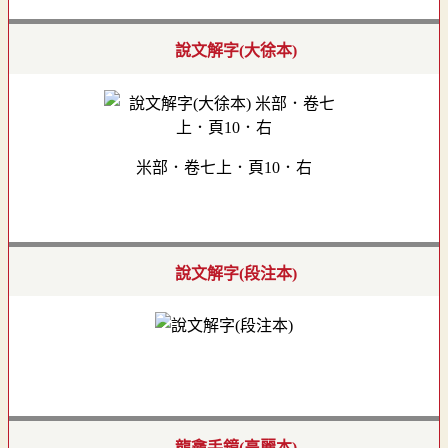
說文解字(大徐本)
米部．卷七上．頁10．右
說文解字(段注本)
龍龕手鏡(高麗本)