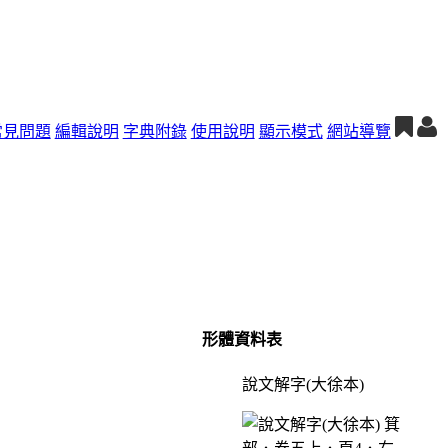
常見問題
編輯說明
字典附錄
使用說明
顯示模式
網站導覽
形體資料表
說文解字(大徐本)