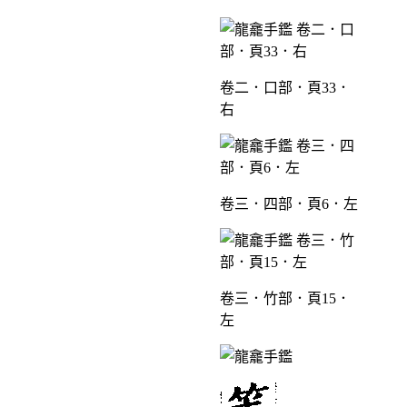
卷二．口部．頁33．
右
卷三．四部．頁6．左
卷三．竹部．頁15．
左