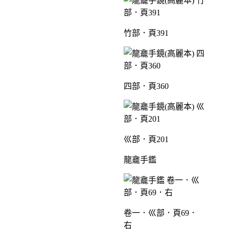
竹部．頁391
四部．頁360
巛部．頁201
龍龕手鑑
卷一．巛部．頁69．
右