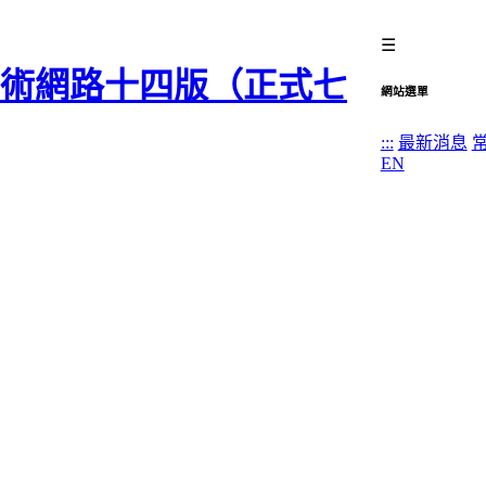
☰
網站選單
:::
最新消息
EN