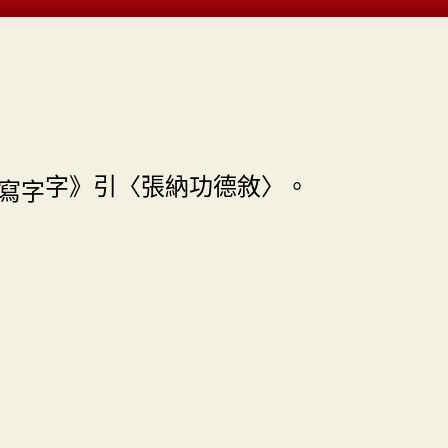
字》引〈張納功德敘〉。