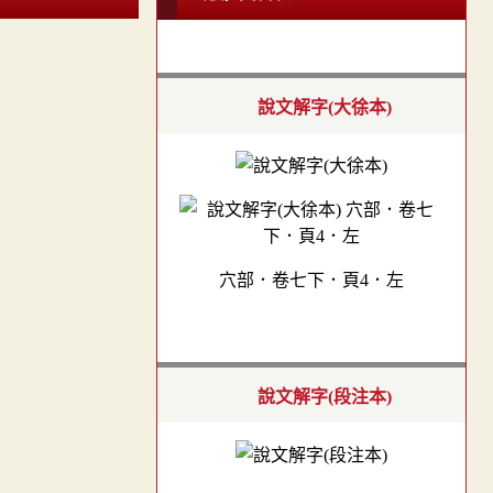
說文解字(大徐本)
穴部．卷七下．頁4．左
說文解字(段注本)