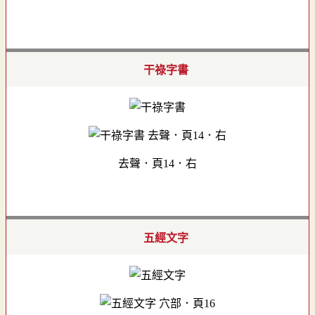
干祿字書
去聲．頁14．右
五經文字