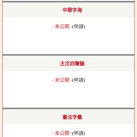
中華字海
- 未公開 -
(
申請
)
古文四聲韻
- 未公開 -
(
申請
)
書法字彙
- 未公開 -
(
申請
)