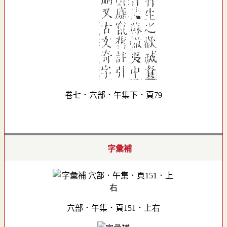
卷七．穴部．午集下．頁79
字彙補
穴部．午集．頁151．上右