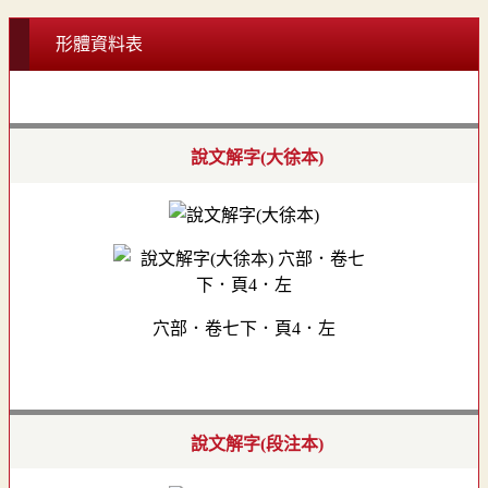
形體資料表
說文解字(大徐本)
穴部．卷七下．頁4．左
說文解字(段注本)