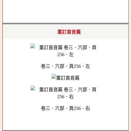
重訂直音篇
卷三．穴部．頁256．左
卷三．穴部．頁256．右