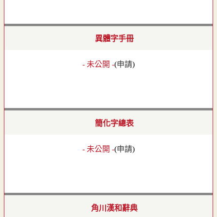
異體字手冊
- 未公開 -
(
申請
)
簡化字總表
- 未公開 -
(
申請
)
角川漢和辭典