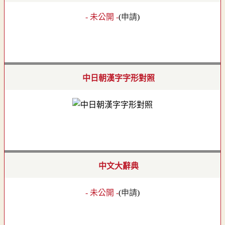
- 未公開 -
(
申請
)
中日朝漢字字形對照
中文大辭典
- 未公開 -
(
申請
)