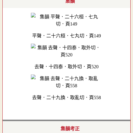
集韻
平聲．二十六桓．七丸切．頁149
去聲．十四泰．取外切．頁520
去聲．二十九換．取亂切．頁558
集韻考正