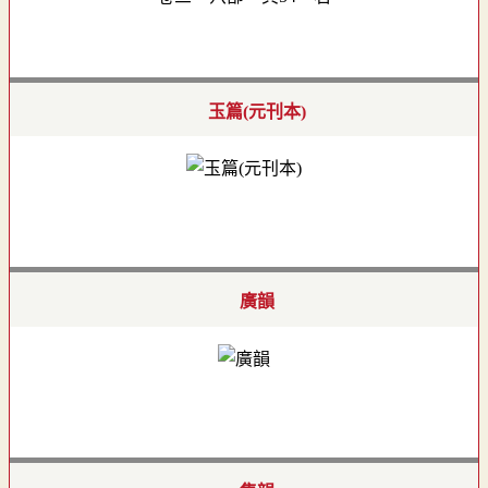
玉篇(元刊本)
廣韻