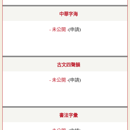
中華字海
- 未公開 -
(
申請
)
古文四聲韻
- 未公開 -
(
申請
)
書法字彙