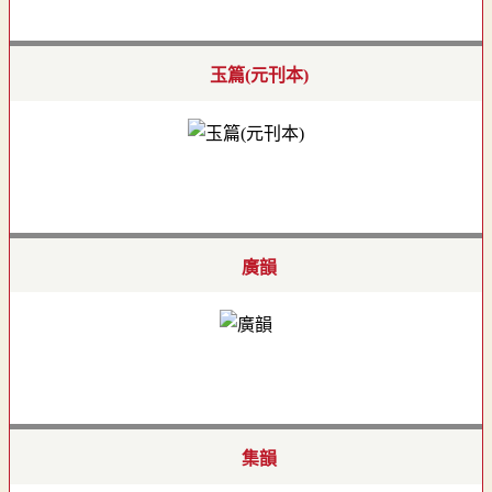
玉篇(元刊本)
廣韻
集韻