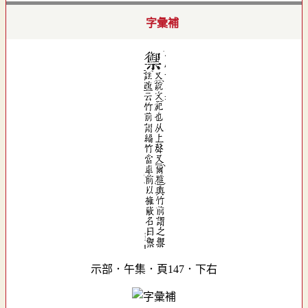
字彙補
示部．午集．頁147．下右