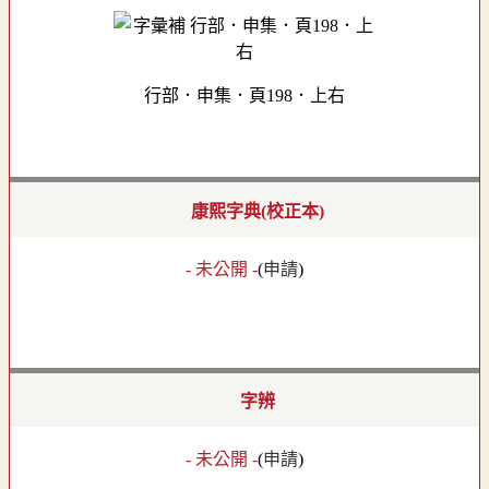
行部．申集．頁198．上右
康熙字典(校正本)
- 未公開 -
(
申請
)
字辨
- 未公開 -
(
申請
)