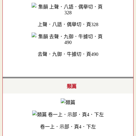
上聲．八語．偶舉切．頁328
去聲．九御．牛據切．頁490
類篇
卷一上．示部．頁4．下左