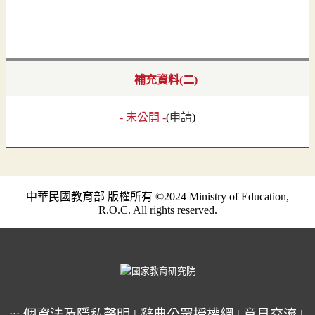
補充資料(二)
- 未公開 -
(
申請
)
中華民國教育部 版權所有 ©2024 Ministry of Education,
R.O.C. All rights reserved.
:::
個資法及隱私聲明
|
辭典公眾授權網
|
意見交流
|