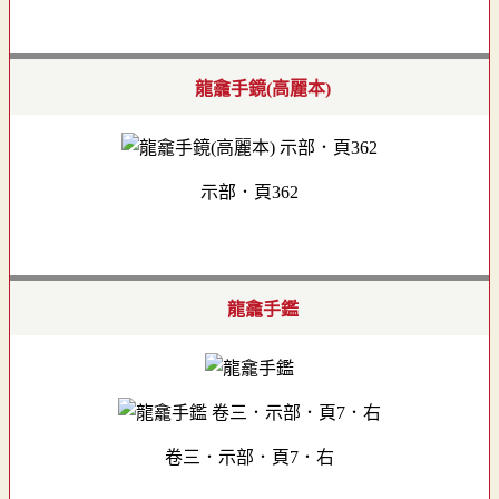
龍龕手鏡(高麗本)
示部．頁362
龍龕手鑑
卷三．示部．頁7．右