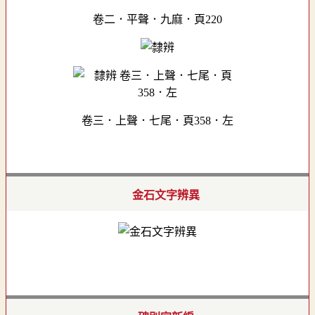
卷二．平聲．九麻．頁220
卷三．上聲．七尾．頁358．左
金石文字辨異