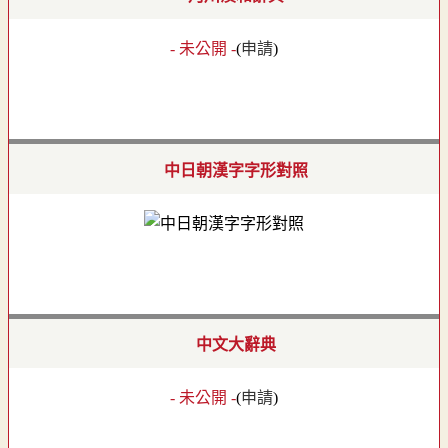
- 未公開 -
(
申請
)
中日朝漢字字形對照
中文大辭典
- 未公開 -
(
申請
)