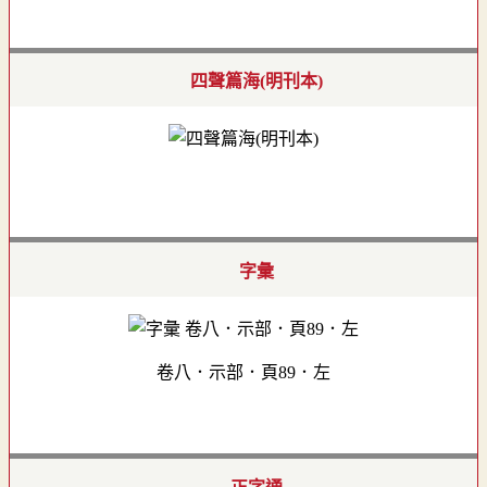
四聲篇海(明刊本)
字彙
卷八．示部．頁89．左