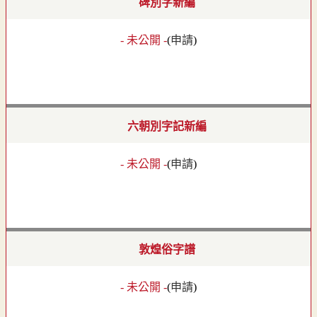
碑別字新編
- 未公開 -
(
申請
)
六朝別字記新編
- 未公開 -
(
申請
)
敦煌俗字譜
- 未公開 -
(
申請
)