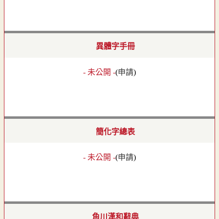
異體字手冊
- 未公開 -
(
申請
)
簡化字總表
- 未公開 -
(
申請
)
角川漢和辭典