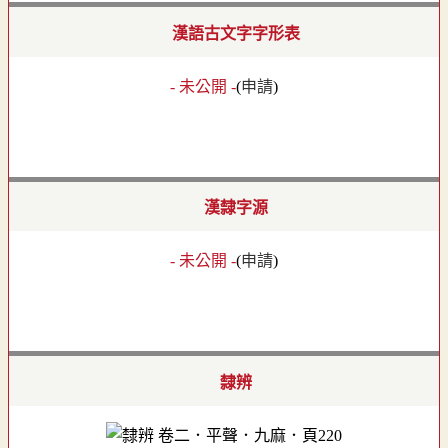
漢語古文字字形表
- 未公開 -
(
申請
)
漢隸字源
- 未公開 -
(
申請
)
隸辨