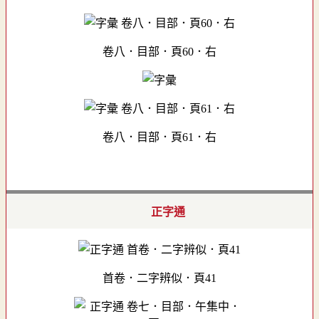
卷八．目部．頁60．右
卷八．目部．頁61．右
正字通
首卷．二字辨似．頁41