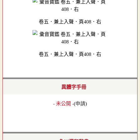
卷五．兼上入聲．頁408．右
卷五．兼上入聲．頁408．右
異體字手冊
- 未公開 -
(
申請
)