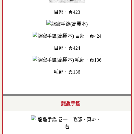
目部．頁423
目部．頁424
毛部．頁136
龍龕手鑑