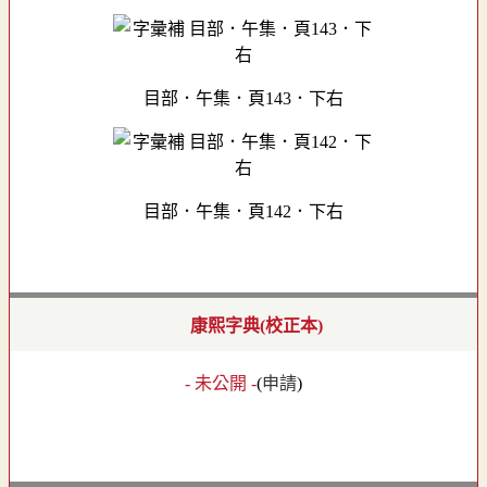
目部．午集．頁143．下右
目部．午集．頁142．下右
康熙字典(校正本)
- 未公開 -
(
申請
)