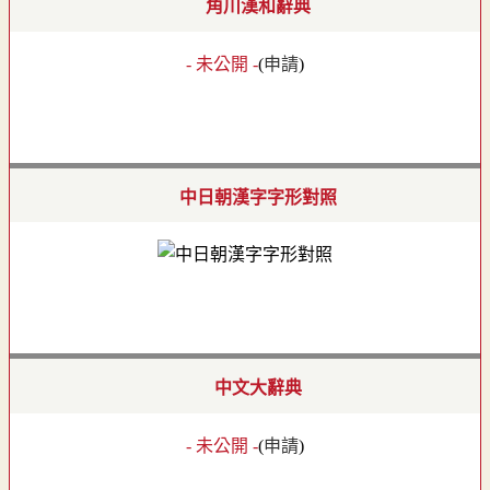
角川漢和辭典
- 未公開 -
(
申請
)
中日朝漢字字形對照
中文大辭典
- 未公開 -
(
申請
)