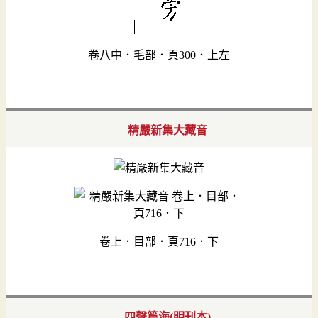
卷八中．毛部．頁300．上左
精嚴新集大藏音
卷上．目部．頁716．下
四聲篇海(明刊本)