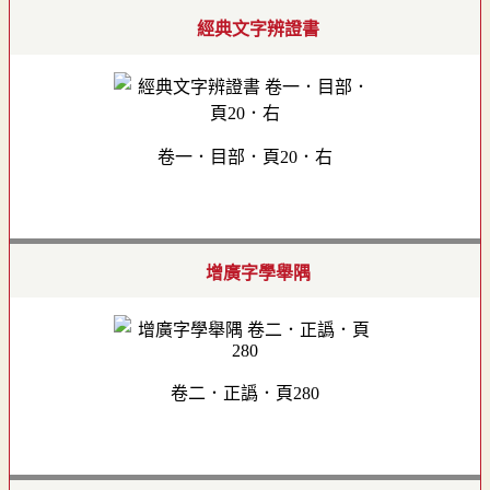
經典文字辨證書
卷一．目部．頁20．右
增廣字學舉隅
卷二．正譌．頁280