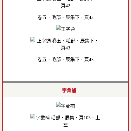
卷五．毛部．辰集下．頁42
卷五．毛部．辰集下．頁43
字彙補