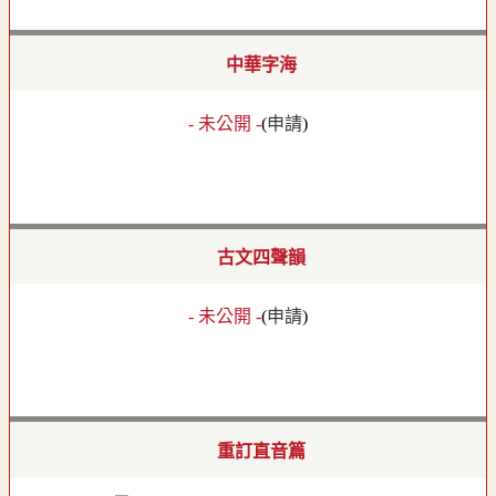
中華字海
- 未公開 -
(
申請
)
古文四聲韻
- 未公開 -
(
申請
)
重訂直音篇