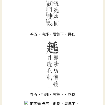
卷五．毛部．辰集下．頁41
卷五．毛部．辰集下．頁42