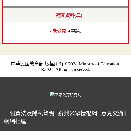
補充資料(二)
- 未公開 -
(
申請
)
中華民國教育部 版權所有 ©2024 Ministry of Education,
R.O.C. All rights reserved.
:::
個資法及隱私聲明
|
辭典公眾授權網
|
意見交流
|
網網相連