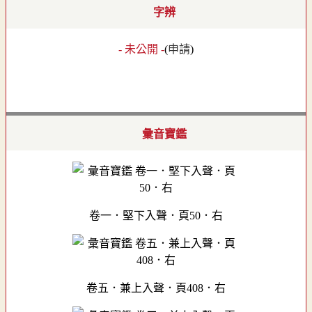
字辨
- 未公開 -
(
申請
)
彙音寶鑑
卷一．堅下入聲．頁50．右
卷五．兼上入聲．頁408．右