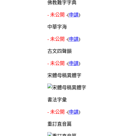
佛教難字字典
- 未公開 -
(
申請
)
中華字海
- 未公開 -
(
申請
)
古文四聲韻
- 未公開 -
(
申請
)
宋體母稿異體字
書法字彙
- 未公開 -
(
申請
)
重訂直音篇