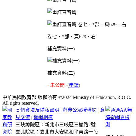
卷七．*部．頁629．右
補充資料(一)
補充資料(二)
- 未公開 -
(
申請
)
中華民國教育部 版權所有 ©2024 Ministry of Education, R.O.C.
All rights reserved.
:::
個資法及隱私聲明
|
辭典公眾授權網
|
意
見交流
|
網網相連
三峽總院區：新北市三峽區三樹路2號
臺北院區：臺北市大安區和平東路一段