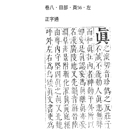
卷八．目部．頁56．左
正字通