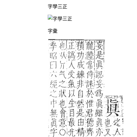
字學三正
字彙