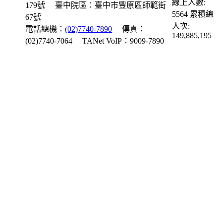
線上人數:
179號
臺中院區：臺中市豐原區師範街
5564
累積總
67號
人次:
電話總機：
(02)7740-7890
傳真：
149,885,195
(02)7740-7064
TANet VoIP：9009-7890