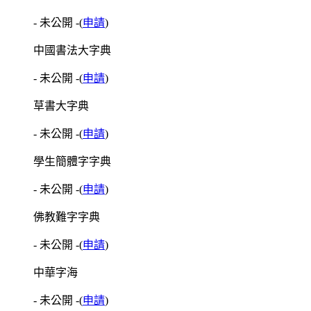
- 未公開 -
(
申請
)
中國書法大字典
- 未公開 -
(
申請
)
草書大字典
- 未公開 -
(
申請
)
學生簡體字字典
- 未公開 -
(
申請
)
佛教難字字典
- 未公開 -
(
申請
)
中華字海
- 未公開 -
(
申請
)