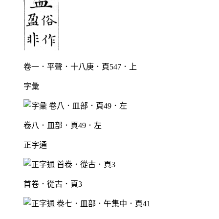
卷一．平聲．十八庚．頁547．上
字彙
卷八．皿部．頁49．左
正字通
首卷．從古．頁3