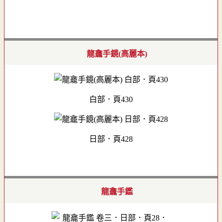
龍龕手鏡(高麗本)
白部．頁430
日部．頁428
龍龕手鑑