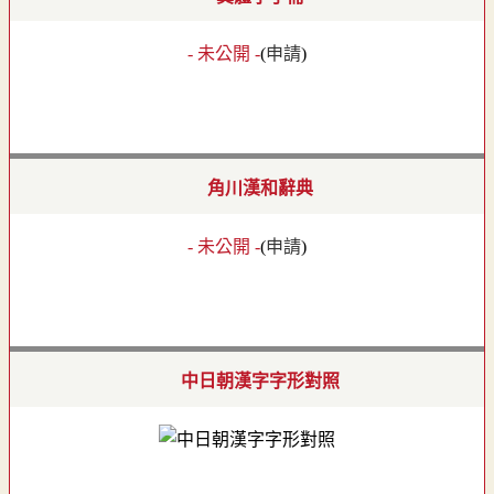
- 未公開 -
(
申請
)
角川漢和辭典
- 未公開 -
(
申請
)
中日朝漢字字形對照