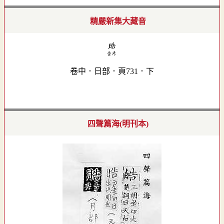
精嚴新集大藏音
卷中．日部．頁731．下
四聲篇海(明刊本)