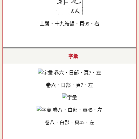
上聲．十九皓韻．頁99．右
字彙
卷六．日部．頁7．左
卷八．白部．頁45．左