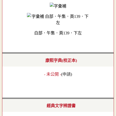
白部．午集．頁139．下左
康熙字典(校正本)
- 未公開 -
(
申請
)
經典文字辨證書