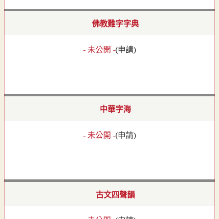
佛教難字字典
- 未公開 -
(
申請
)
中華字海
- 未公開 -
(
申請
)
古文四聲韻