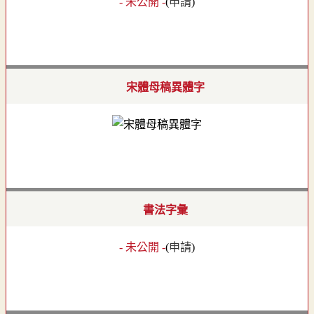
- 未公開 -
(
申請
)
宋體母稿異體字
書法字彙
- 未公開 -
(
申請
)