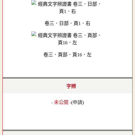
卷三．日部．頁1．右
卷三．頁部．頁16．左
字辨
- 未公開 -
(
申請
)