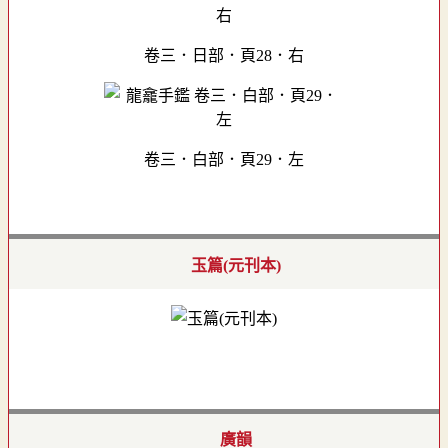
卷三．日部．頁28．右
卷三．白部．頁29．左
玉篇(元刊本)
廣韻