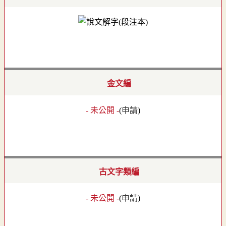
金文編
- 未公開 -
(
申請
)
古文字類編
- 未公開 -
(
申請
)