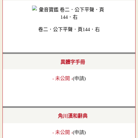
卷二．公下平聲．頁144．右
異體字手冊
- 未公開 -
(
申請
)
角川漢和辭典
- 未公開 -
(
申請
)