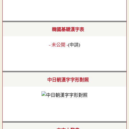
韓國基礎漢字表
- 未公開 -
(
申請
)
中日朝漢字字形對照