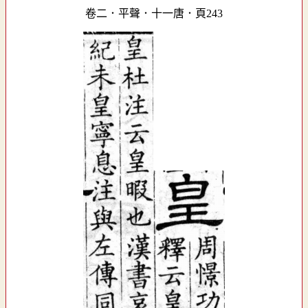
卷二．平聲．十一唐．頁243