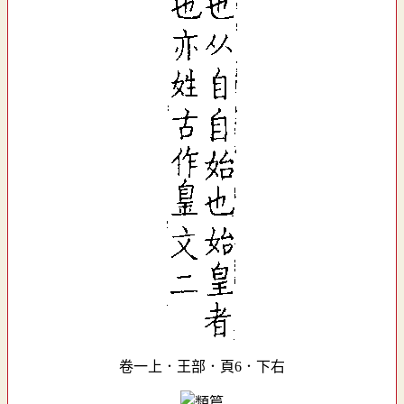
卷一上．王部．頁6．下右