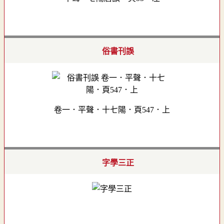
俗書刊誤
卷一．平聲．十七陽．頁547．上
字學三正