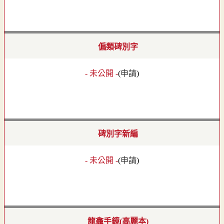
偏類碑別字
- 未公開 -
(
申請
)
碑別字新編
- 未公開 -
(
申請
)
龍龕手鏡(高麗本)