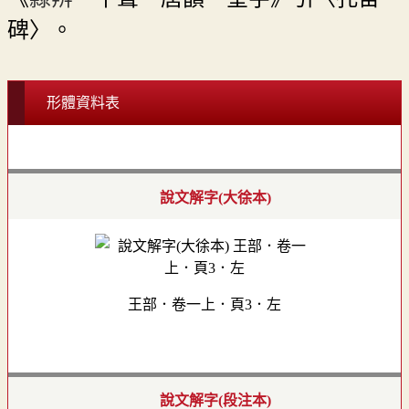
碑〉。
形體資料表
說文解字(大徐本)
王部．卷一上．頁3．左
說文解字(段注本)