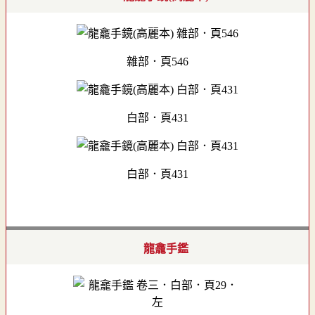
雜部．頁546
白部．頁431
白部．頁431
龍龕手鑑