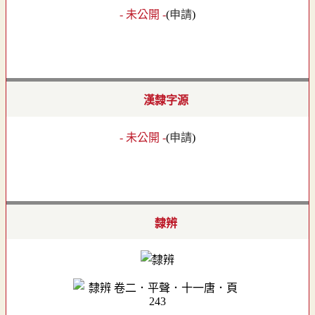
- 未公開 -
(
申請
)
漢隸字源
- 未公開 -
(
申請
)
隸辨