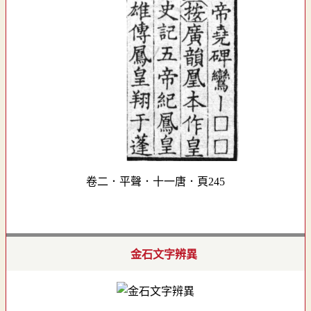
卷二．平聲．十一唐．頁245
金石文字辨異