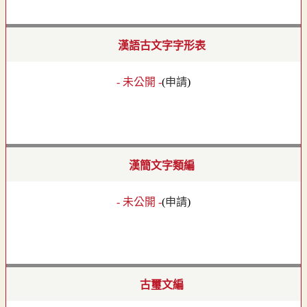
漢語古文字字形表
- 未公開 -
(
申請
)
漢簡文字類編
- 未公開 -
(
申請
)
古璽文編