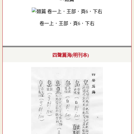
卷一上．王部．頁6．下右
四聲篇海(明刊本)