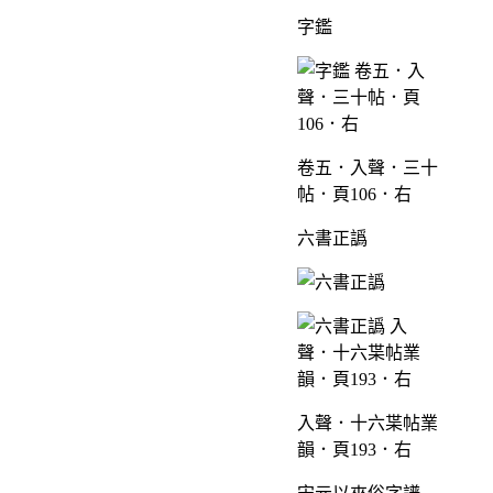
字鑑
卷五．入聲．三十
帖．頁106．右
六書正譌
入聲．十六枼帖業
韻．頁193．右