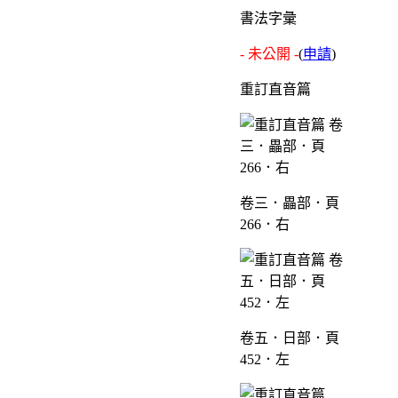
書法字彙
- 未公開 -
(
申請
)
重訂直音篇
卷三．畾部．頁
266．右
卷五．日部．頁
452．左