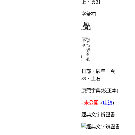
上．頁31
字彙補
日部．辰集．頁
89．上右
康熙字典(校正本)
- 未公開 -
(
申請
)
經典文字辨證書