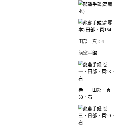
田部．頁154
龍龕手鑑
卷一．田部．頁
53．右