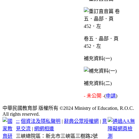
卷五．晶部．頁
452．左
補充資料(一)
補充資料(二)
- 未公開 -
(
申請
)
中華民國教育部 版權所有 ©2024 Ministry of Education, R.O.C.
All rights reserved.
:::
個資法及隱私聲明
|
辭典公眾授權網
|
意
見交流
|
網網相連
三峽總院區：新北市三峽區三樹路2號