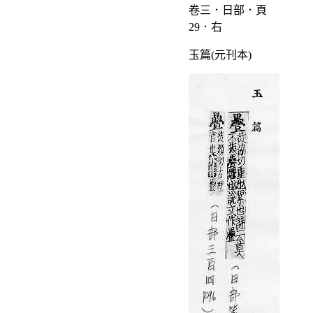
卷三．日部．頁
29．右
玉篇(元刊本)