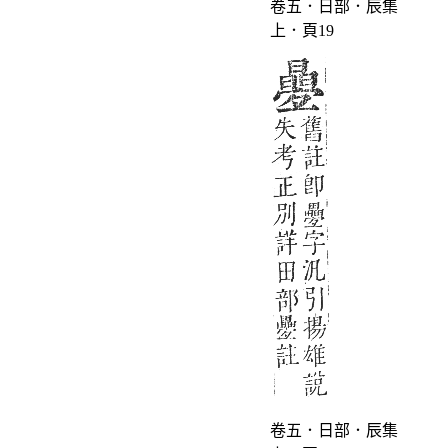
卷五．日部．辰集
上．頁19
卷五．日部．辰集