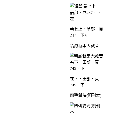
卷七上．晶部．頁
237．下左
精嚴新集大藏音
卷下．田部．頁
745．下
四聲篇海(明刊本)