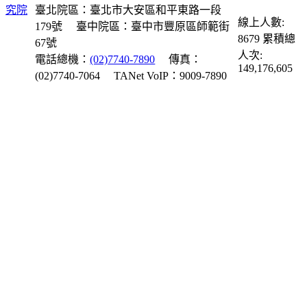
臺北院區：臺北市大安區和平東路一段
線上人數:
179號
臺中院區：臺中市豐原區師範街
8679
累積總
67號
人次:
電話總機：
(02)7740-7890
傳真：
149,176,605
(02)7740-7064
TANet VoIP：9009-7890