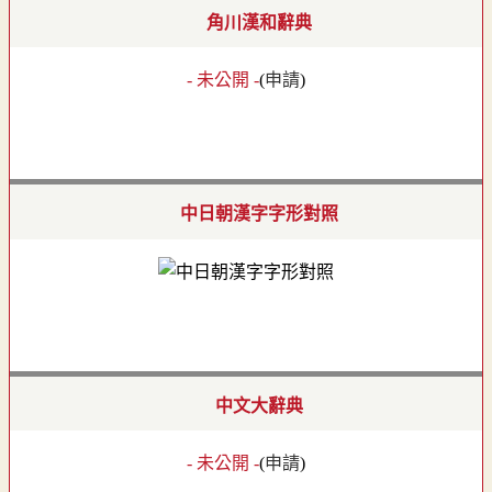
角川漢和辭典
- 未公開 -
(
申請
)
中日朝漢字字形對照
中文大辭典
- 未公開 -
(
申請
)