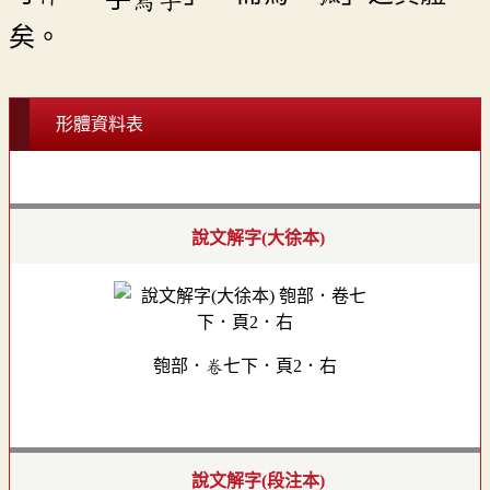
矣。
形體資料表
說文解字(大徐本)
匏部．卷七下．頁2．右
說文解字(段注本)