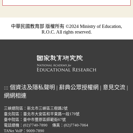
中華民國教育部 版權所有 ©2024 Ministry of Education,
R.O.C. All rights reserved.
:::
個資法及隱私聲明
|
辭典公眾授權網
|
意見交流
|
網網相連
三峽總院區：新北市三峽區三樹路2號
臺北院區：臺北市大安區和平東路一段179號
臺中院區：臺中市豐原區師範街67號
電話總機：
(02)7740-7890
傳真：(02)7740-7064
TANet VoIP：9009-7890