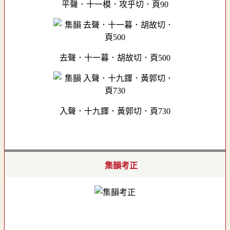
平聲．十一模．攻乎切．頁90
去聲．十一暮．胡故切．頁500
入聲．十九鐸．黃郭切．頁730
集韻考正