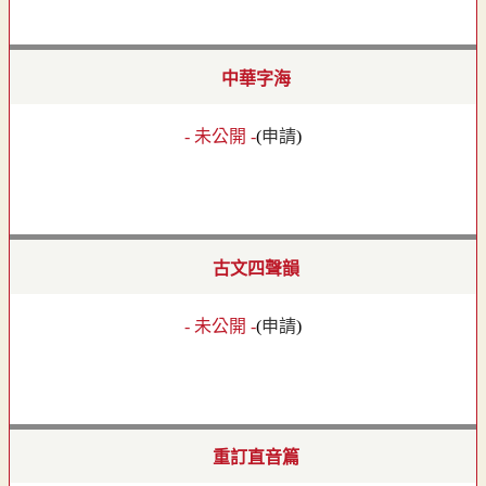
中華字海
- 未公開 -
(
申請
)
古文四聲韻
- 未公開 -
(
申請
)
重訂直音篇