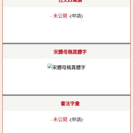
古文四聲韻
- 未公開 -
(
申請
)
宋體母稿異體字
書法字彙
- 未公開 -
(
申請
)