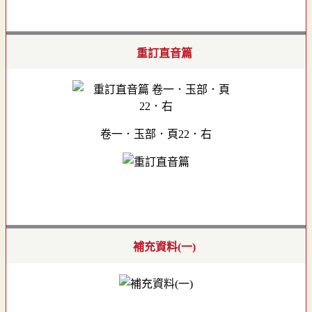
重訂直音篇
卷一．玉部．頁22．右
補充資料(一)