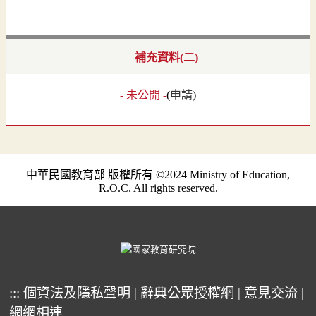
補充資料(二)
- 未公開 -
(
申請
)
中華民國教育部 版權所有 ©2024 Ministry of Education,
R.O.C. All rights reserved.
:::
個資法及隱私聲明
|
辭典公眾授權網
|
意見交流
|
網網相連