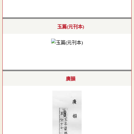
玉篇(元刊本)
廣韻