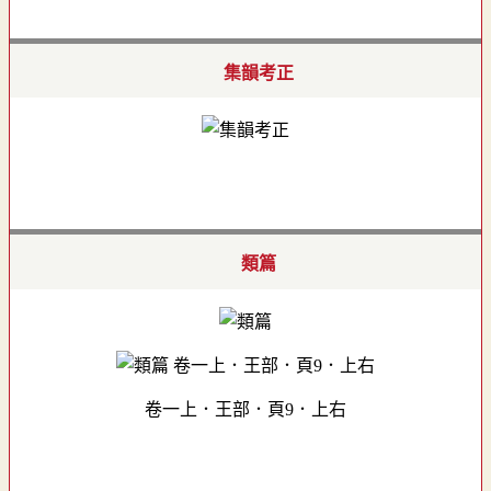
集韻考正
類篇
卷一上．王部．頁9．上右