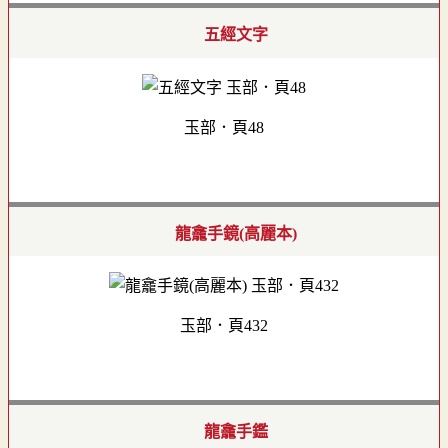
五經文字
玉部．頁48
龍龕手鏡(高麗本)
玉部．頁432
龍龕手鑑