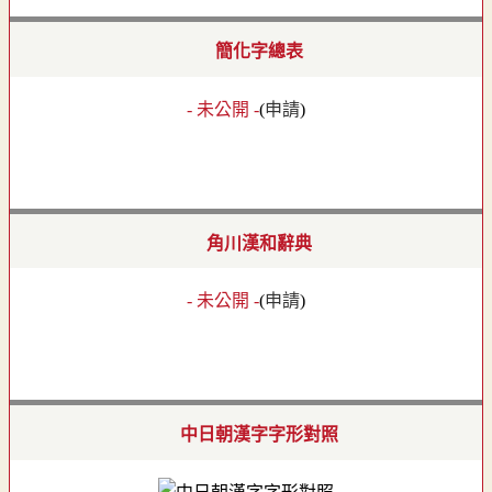
簡化字總表
- 未公開 -
(
申請
)
角川漢和辭典
- 未公開 -
(
申請
)
中日朝漢字字形對照