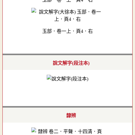
玉部．卷一上．頁4．右
說文解字(段注本)
隸辨