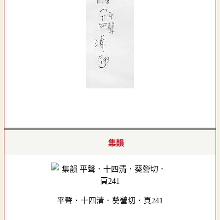
集韻
平聲．十四清．葵營切．頁241