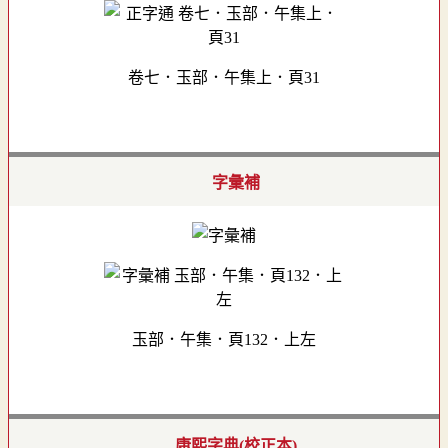
卷七．玉部．午集上．頁31
字彙補
玉部．午集．頁132．上左
康熙字典(校正本)