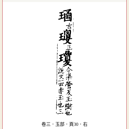
卷三．玉部．頁30．右