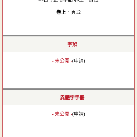
卷上．頁12
字辨
- 未公開 -
(
申請
)
異體字手冊
- 未公開 -
(
申請
)