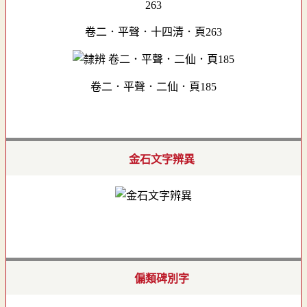
卷二．平聲．十四清．頁263
卷二．平聲．二仙．頁185
金石文字辨異
偏類碑別字