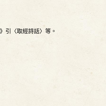
》引〈取經詩話〉等。