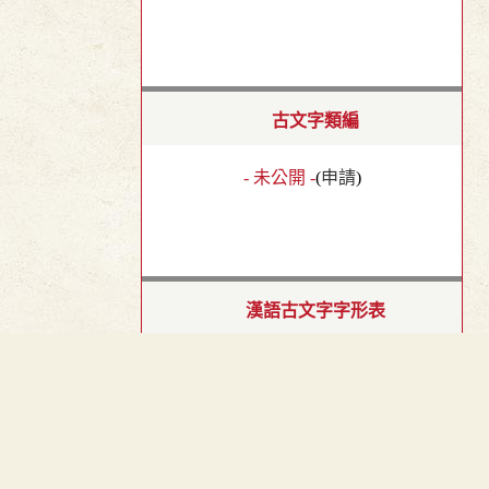
古文字類編
- 未公開 -
(
申請
)
漢語古文字字形表
- 未公開 -
(
申請
)
︿
TOP