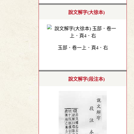
說文解字(大徐本)
玉部．卷一上．頁4．右
說文解字(段注本)