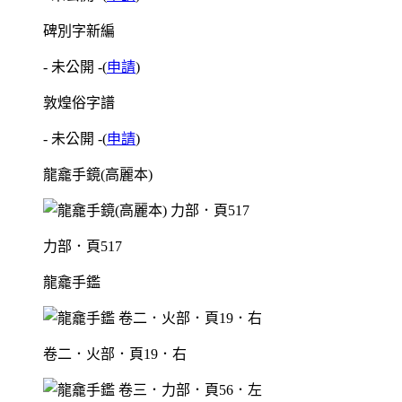
碑別字新編
- 未公開 -
(
申請
)
敦煌俗字譜
- 未公開 -
(
申請
)
龍龕手鏡(高麗本)
力部．頁517
龍龕手鑑
卷二．火部．頁19．右