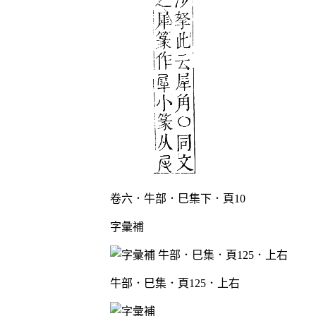
卷六．牛部．巳集下．頁10
字彙補
牛部．巳集．頁125．上右