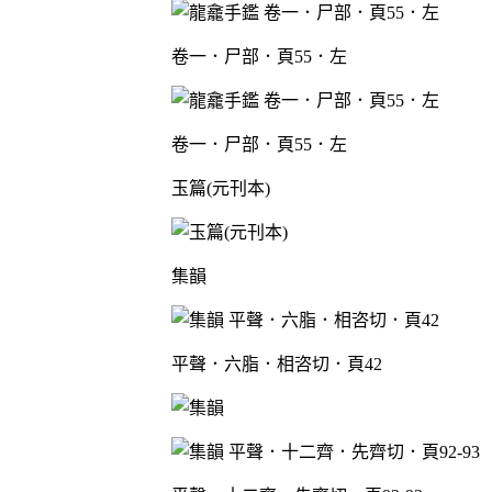
卷一．尸部．頁55．左
卷一．尸部．頁55．左
玉篇(元刊本)
集韻
平聲．六脂．相咨切．頁42