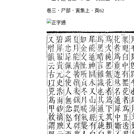
卷三．尸部．寅集上．頁62