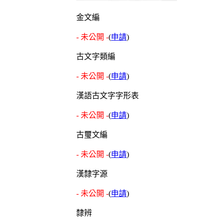
金文編
- 未公開 -
(
申請
)
古文字類編
- 未公開 -
(
申請
)
漢語古文字字形表
- 未公開 -
(
申請
)
古璽文編
- 未公開 -
(
申請
)
漢隸字源
- 未公開 -
(
申請
)
隸辨