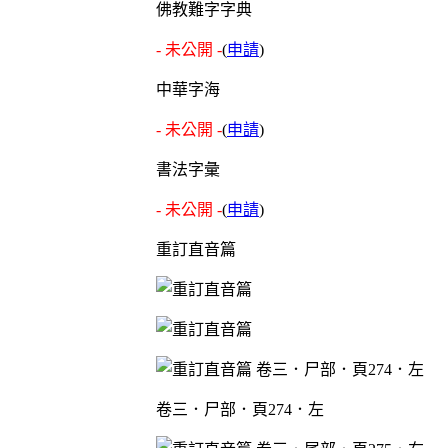
佛教難字字典
- 未公開 -
(
申請
)
中華字海
- 未公開 -
(
申請
)
書法字彙
- 未公開 -
(
申請
)
重訂直音篇
卷三．尸部．頁274．左