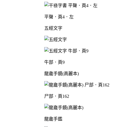
平聲．頁4．左
五經文字
牛部．頁9
龍龕手鏡(高麗本)
尸部．頁162
龍龕手鑑