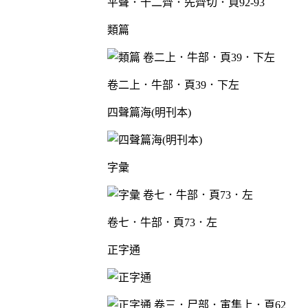
平聲．十二齊．先齊切．頁92-93
類篇
卷二上．牛部．頁39．下左
四聲篇海(明刊本)
字彙
卷七．牛部．頁73．左
正字通