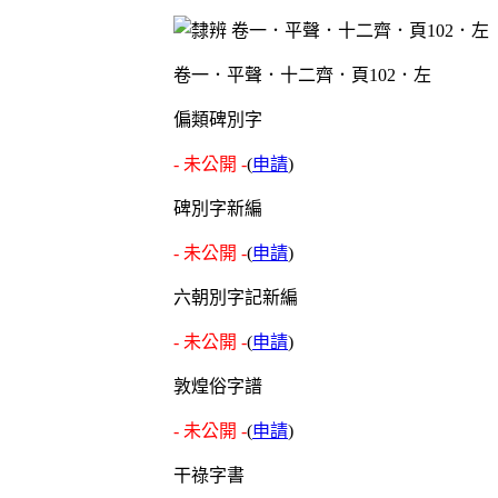
卷一．平聲．十二齊．頁102．左
偏類碑別字
- 未公開 -
(
申請
)
碑別字新編
- 未公開 -
(
申請
)
六朝別字記新編
- 未公開 -
(
申請
)
敦煌俗字譜
- 未公開 -
(
申請
)
干祿字書