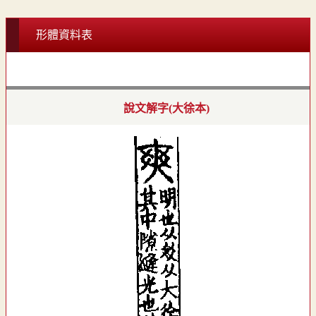
形體資料表
說文解字(大徐本)