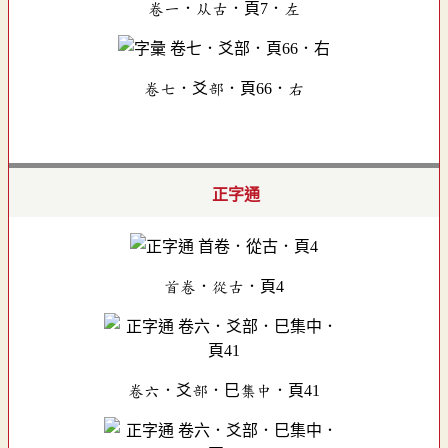
卷一．从古．頁7．左
卷七．爻部．頁66．右
正字通
首卷．從古．頁4
卷六．爻部．巳集中．頁41