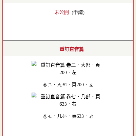
- 未公開 -
(
申請
)
重訂直音篇
卷三．大部．頁200．左
卷七．几部．頁633．右