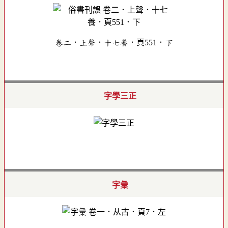
卷二．上聲．十七養．頁551．下
字學三正
字彙