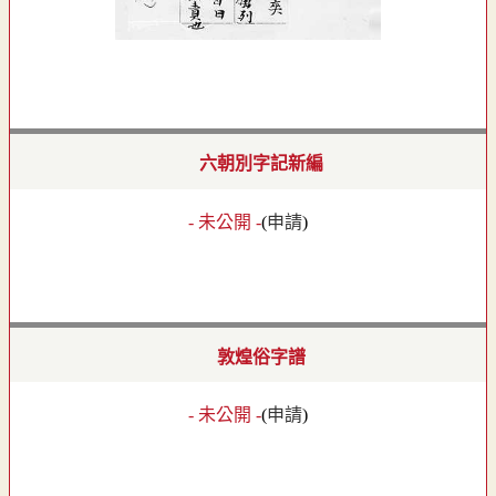
六朝別字記新編
- 未公開 -
(
申請
)
敦煌俗字譜
- 未公開 -
(
申請
)