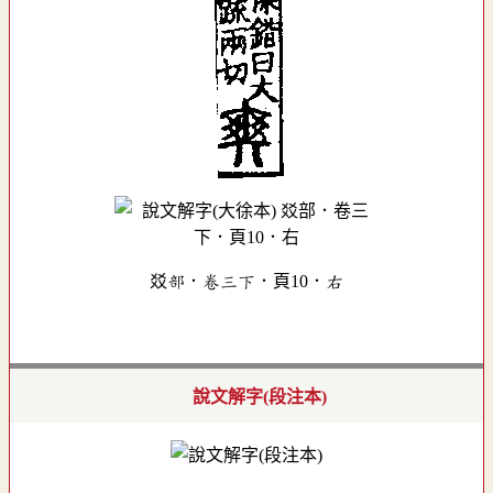
㸚部．卷三下．頁10．右
說文解字(段注本)