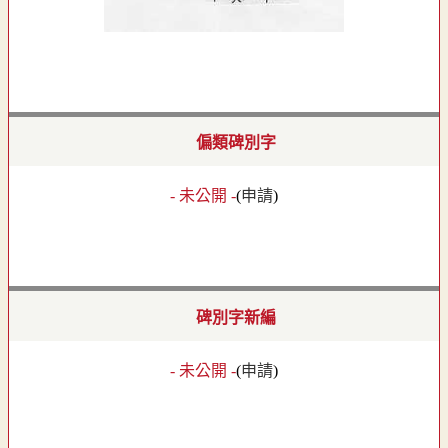
偏類碑別字
- 未公開 -
(
申請
)
碑別字新編
- 未公開 -
(
申請
)