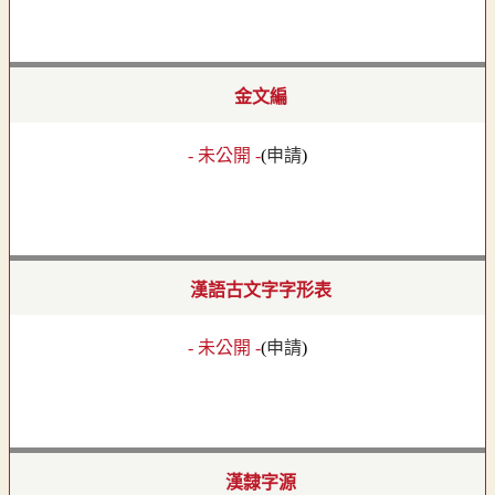
金文編
- 未公開 -
(
申請
)
漢語古文字字形表
- 未公開 -
(
申請
)
漢隸字源