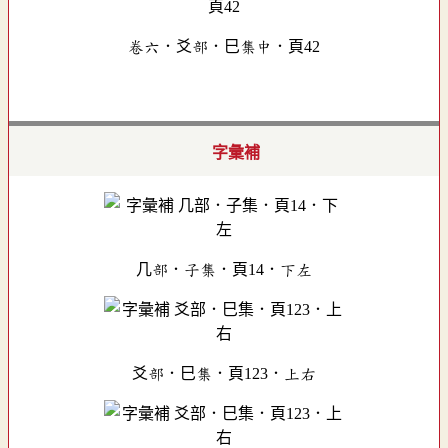
卷六．爻部．巳集中．頁42
字彙補
几部．子集．頁14．下左
爻部．巳集．頁123．上右