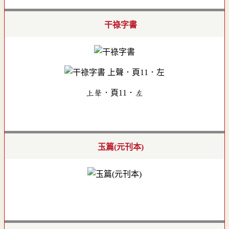
干祿字書
上聲．頁11．左
玉篇(元刊本)