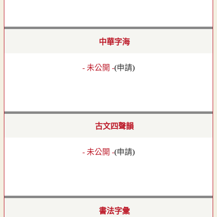
中華字海
- 未公開 -
(
申請
)
古文四聲韻
- 未公開 -
(
申請
)
書法字彙