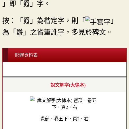
」即「爵」字。
按：「爵」為楷定字，則「
」
為「爵」之省筆訛字，多見於碑文。
形體資料表
說文解字(大徐本)
鬯部．卷五下．頁2．右