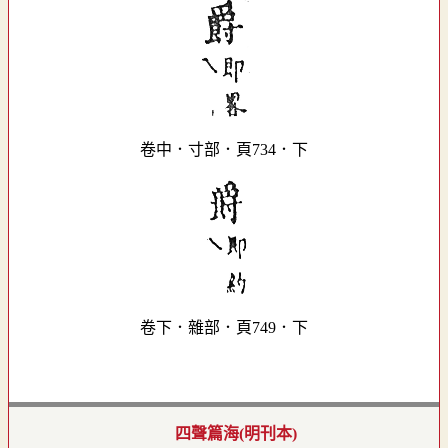
卷中．寸部．頁734．下
卷下．雜部．頁749．下
四聲篇海(明刊本)