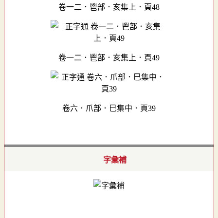
卷一二．鬯部．亥集上．頁48
卷一二．鬯部．亥集上．頁49
卷六．爪部．巳集中．頁39
字彙補