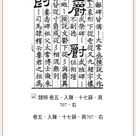
卷五．入聲．十七薛．頁707．右