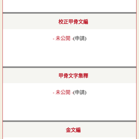
校正甲骨文編
- 未公開 -
(
申請
)
甲骨文字集釋
- 未公開 -
(
申請
)
金文編