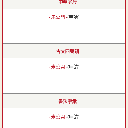
中華字海
- 未公開 -
(
申請
)
古文四聲韻
- 未公開 -
(
申請
)
書法字彙
- 未公開 -
(
申請
)