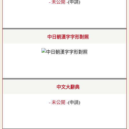
- 未公開 -
(
申請
)
中日朝漢字字形對照
中文大辭典
- 未公開 -
(
申請
)