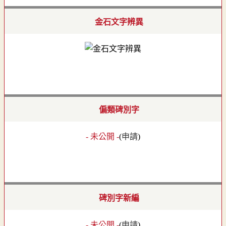
金石文字辨異
偏類碑別字
- 未公開 -
(
申請
)
碑別字新編
- 未公開 -
(
申請
)