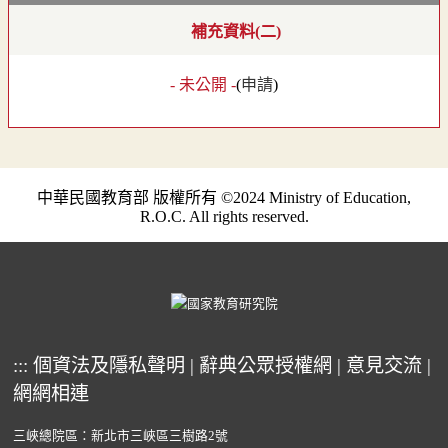
補充資料(二)
- 未公開 -
(
申請
)
中華民國教育部 版權所有 ©2024 Ministry of Education,
R.O.C. All rights reserved.
:::
個資法及隱私聲明
|
辭典公眾授權網
|
意見交流
|
網網相連
三峽總院區：新北市三峽區三樹路2號