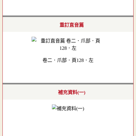
重訂直音篇
卷二．爪部．頁128．左
補充資料(一)