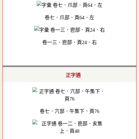
卷七．爪部．頁64．左
卷一三．鬯部．頁24．右
正字通
卷七．穴部．午集下．頁76