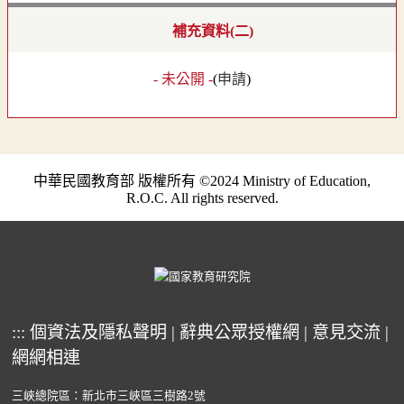
補充資料(二)
- 未公開 -
(
申請
)
中華民國教育部 版權所有 ©2024 Ministry of Education,
R.O.C. All rights reserved.
:::
個資法及隱私聲明
|
辭典公眾授權網
|
意見交流
|
網網相連
三峽總院區：新北市三峽區三樹路2號