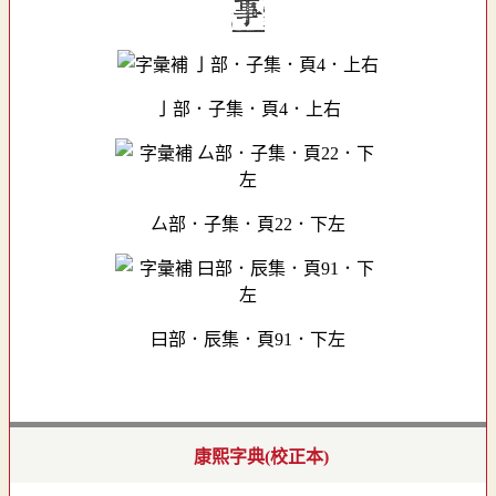
亅部．子集．頁4．上右
厶部．子集．頁22．下左
曰部．辰集．頁91．下左
康熙字典(校正本)