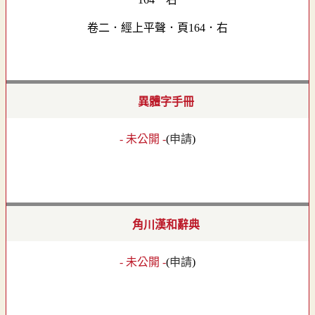
卷二．經上平聲．頁164．右
異體字手冊
- 未公開 -
(
申請
)
角川漢和辭典
- 未公開 -
(
申請
)