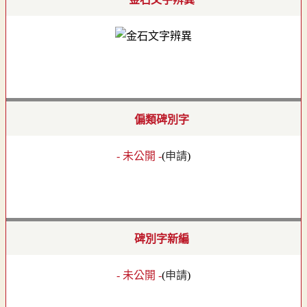
偏類碑別字
- 未公開 -
(
申請
)
碑別字新編
- 未公開 -
(
申請
)