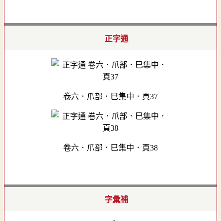
正字通
卷六．爪部．巳集中．頁37
卷六．爪部．巳集中．頁38
字彙補