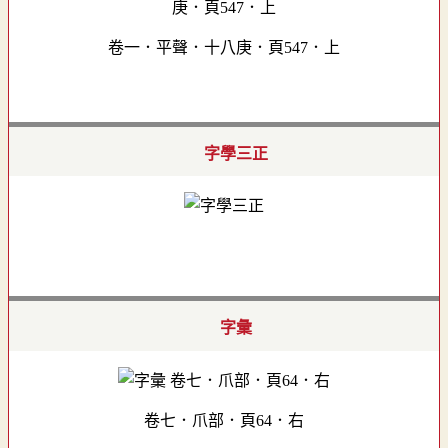
卷一．平聲．十八庚．頁547．上
字學三正
字彙
卷七．爪部．頁64．右