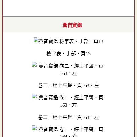
彙音寶鑑
檢字表．亅部．頁13
卷二．經上平聲．頁163．左
卷二．經上平聲．頁163．左