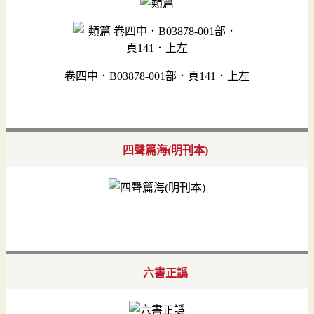
卷四中．B03878-001部．頁141．上左
四聲篇海(明刊本)
六書正譌