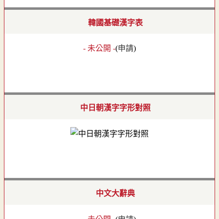
韓國基礎漢字表
- 未公開 -
(
申請
)
中日朝漢字字形對照
中文大辭典