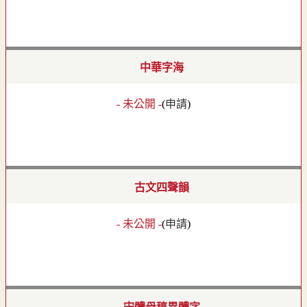
中華字海
- 未公開 -
(
申請
)
古文四聲韻
- 未公開 -
(
申請
)