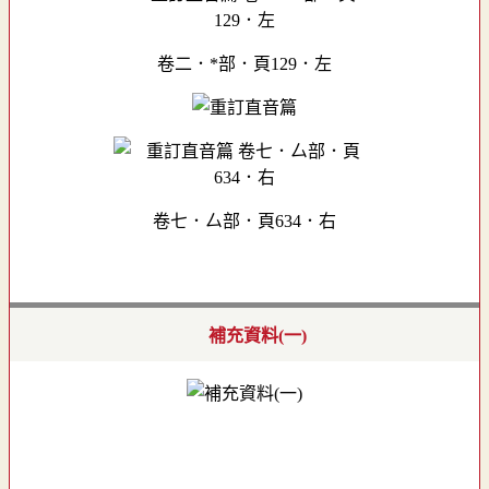
卷二．*部．頁129．左
卷七．厶部．頁634．右
補充資料(一)