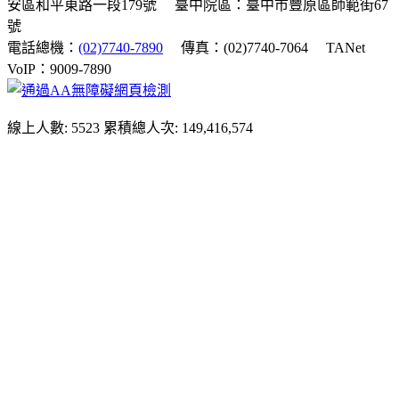
安區和平東路一段179號
臺中院區：臺中市豐原區師範街67
號
電話總機：
(02)7740-7890
傳真：(02)7740-7064
TANet
VoIP：9009-7890
線上人數: 5523
累積總人次: 149,416,574