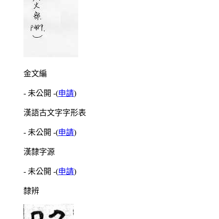
金文編
- 未公開 -
(
申請
)
漢語古文字字形表
- 未公開 -
(
申請
)
漢隸字源
- 未公開 -
(
申請
)
隸辨