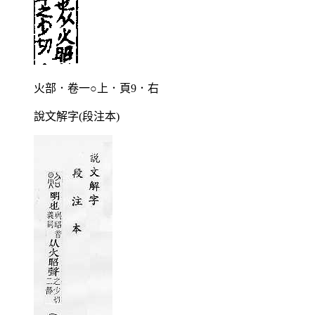
火部．卷一○上．頁9．右
說文解字(段注本)