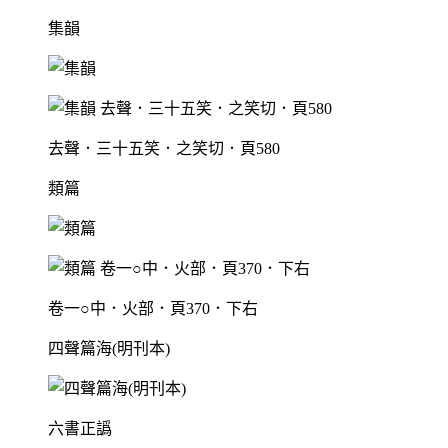
集韻
去聲．三十五笑．之笑切．頁580
類篇
卷一○中．火部．頁370．下右
四聲篇海(明刊本)
六書正譌