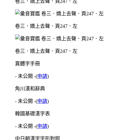
卷三．嬌上去聲．頁247．左
卷三．嬌上去聲．頁247．左
卷三．嬌上去聲．頁247．左
異體字手冊
- 未公開 -
(
申請
)
角川漢和辭典
- 未公開 -
(
申請
)
韓國基礎漢字表
- 未公開 -
(
申請
)
中日朝漢字字形對照