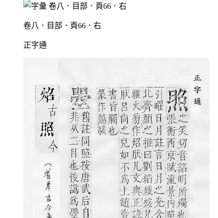
卷八．目部．頁66．右
正字通