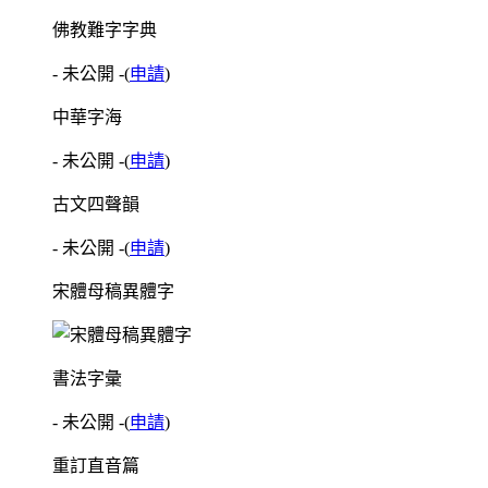
佛教難字字典
- 未公開 -
(
申請
)
中華字海
- 未公開 -
(
申請
)
古文四聲韻
- 未公開 -
(
申請
)
宋體母稿異體字
書法字彙
- 未公開 -
(
申請
)
重訂直音篇