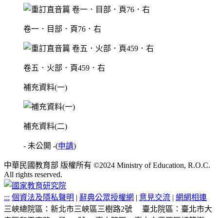
卷一．目部．頁76．右
卷五．火部．頁459．右
補充資料(一)
補充資料(二)
- 未公開 -
(
申請
)
中華民國教育部 版權所有 ©2024 Ministry of Education, R.O.C.
All rights reserved.
:::
個資法及隱私聲明
|
辭典公眾授權網
|
意見交流
|
網網相連
三峽總院區：新北市三峽區三樹路2號
臺北院區：臺北市大