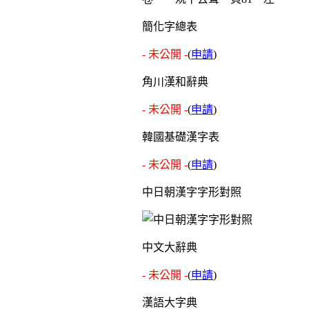
簡化字總表
- 未公開 -
(
申請
)
角川漢和辭典
- 未公開 -
(
申請
)
韓國基礎漢字表
- 未公開 -
(
申請
)
中日朝漢字字形對照
中文大辭典
- 未公開 -
(
申請
)
漢語大字典