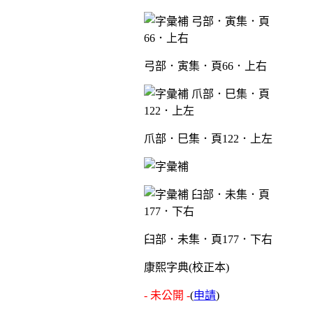
弓部．寅集．頁66．上右
爪部．巳集．頁122．上左
臼部．未集．頁177．下右
康熙字典(校正本)
- 未公開 -
(
申請
)