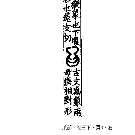
爪部．卷三下．頁3．右