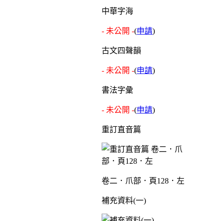
中華字海
- 未公開 -
(
申請
)
古文四聲韻
- 未公開 -
(
申請
)
書法字彙
- 未公開 -
(
申請
)
重訂直音篇
卷二．爪部．頁128．左
補充資料(一)