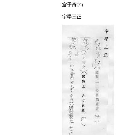
倉子奇字)
字學三正