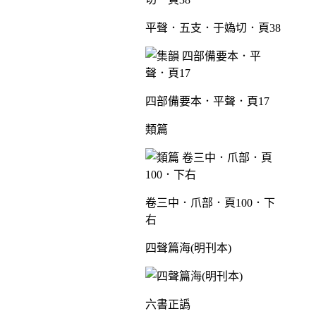
平聲．五支．于媯切．頁38
四部備要本．平聲．頁17
類篇
卷三中．爪部．頁100．下
右
四聲篇海(明刊本)
六書正譌