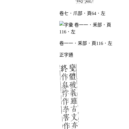
卷七．爪部．頁64．左
卷一一．釆部．頁116．左
正字通