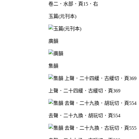
卷二．水部．頁15．右
玉篇(元刊本)
廣韻
集韻
上聲．二十四緩．古緩切．頁369
去聲．二十九換．胡玩切．頁554