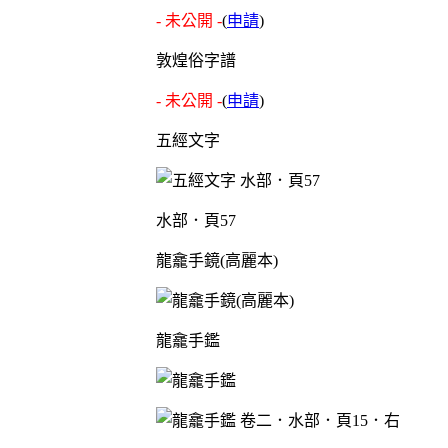
- 未公開 -
(
申請
)
敦煌俗字譜
- 未公開 -
(
申請
)
五經文字
水部．頁57
龍龕手鏡(高麗本)
龍龕手鑑