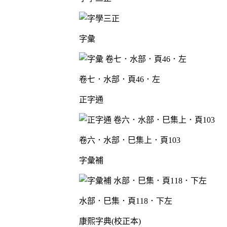
字彙
卷七．水部．頁46．左
正字通
卷六．水部．巳集上．頁103
字彙補
水部．巳集．頁118．下左
康熙字典(校正本)