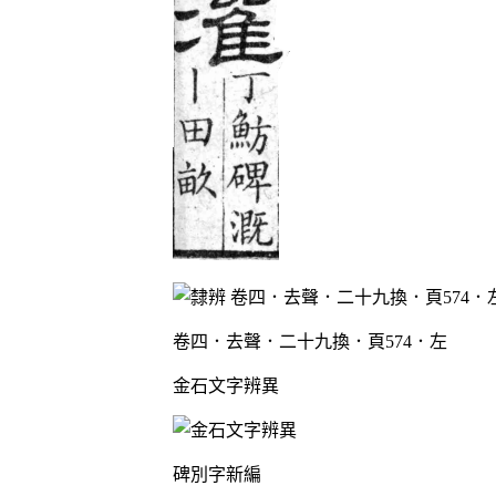
卷四．去聲．二十九換．頁574．左
金石文字辨異
碑別字新編