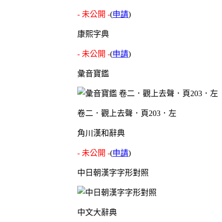
- 未公開 -
(
申請
)
康熙字典
- 未公開 -
(
申請
)
彙音寶鑑
卷二．觀上去聲．頁203．左
角川漢和辭典
- 未公開 -
(
申請
)
中日朝漢字字形對照
中文大辭典