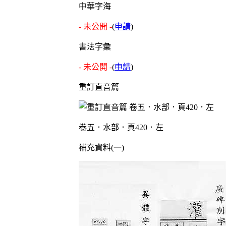
中華字海
- 未公開 -
(
申請
)
書法字彙
- 未公開 -
(
申請
)
重訂直音篇
卷五．水部．頁420．左
補充資料(一)