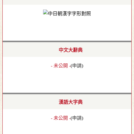
中文大辭典
- 未公開 -
(
申請
)
漢語大字典
- 未公開 -
(
申請
)