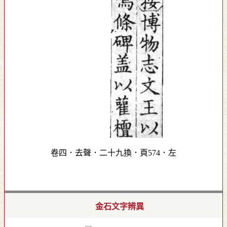
卷四．去聲．二十九換．頁574．左
金石文字辨異