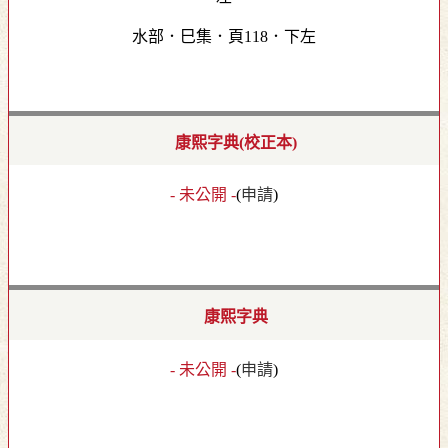
水部．巳集．頁118．下左
康熙字典(校正本)
- 未公開 -
(
申請
)
康熙字典
- 未公開 -
(
申請
)