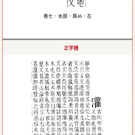
卷七．水部．頁46．左
正字通