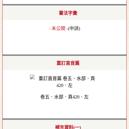
書法字彙
- 未公開 -
(
申請
)
重訂直音篇
卷五．水部．頁420．左
補充資料(一)