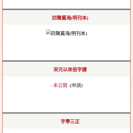
四聲篇海(明刊本)
宋元以來俗字譜
- 未公開 -
(
申請
)
字學三正