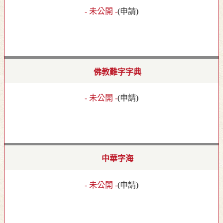
- 未公開 -
(
申請
)
佛教難字字典
- 未公開 -
(
申請
)
中華字海
- 未公開 -
(
申請
)