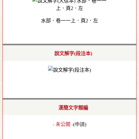
水部．卷一一上．頁2．左
說文解字(段注本)
漢簡文字類編
- 未公開 -
(
申請
)