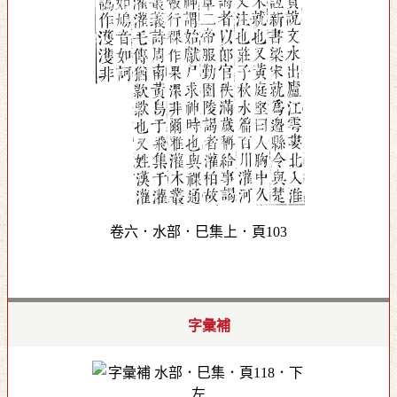
卷六．水部．巳集上．頁103
字彙補