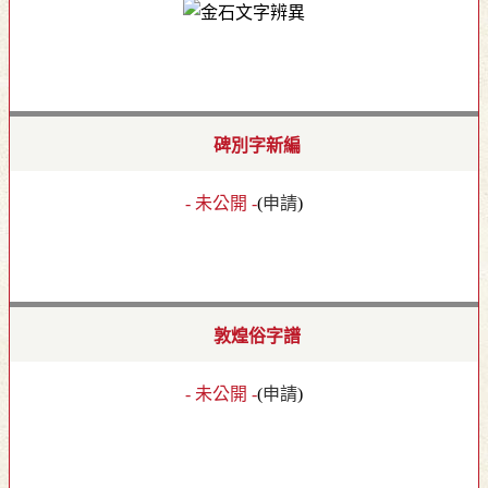
碑別字新編
- 未公開 -
(
申請
)
敦煌俗字譜
- 未公開 -
(
申請
)