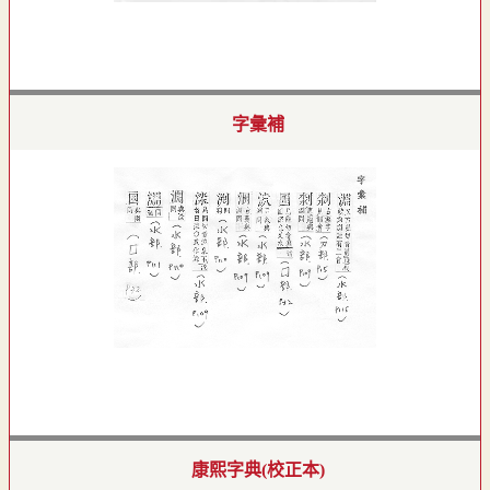
字彙補
康熙字典(校正本)