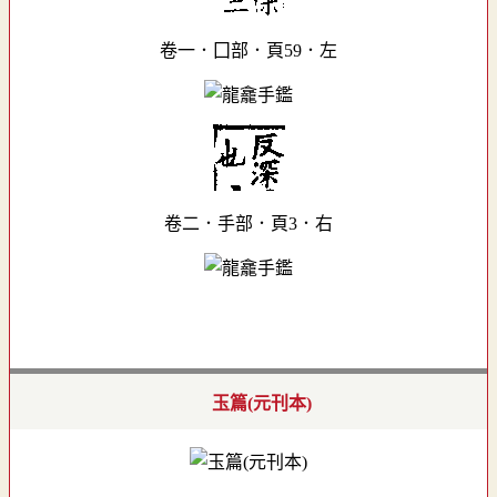
卷一．囗部．頁59．左
卷二．手部．頁3．右
玉篇(元刊本)