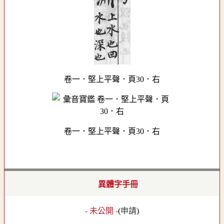
卷一．堅上平聲．頁30．右
卷一．堅上平聲．頁30．右
異體字手冊
- 未公開 -
(
申請
)