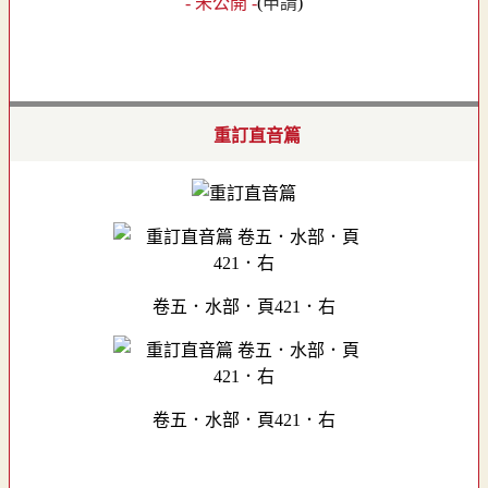
- 未公開 -
(
申請
)
重訂直音篇
卷五．水部．頁421．右
卷五．水部．頁421．右