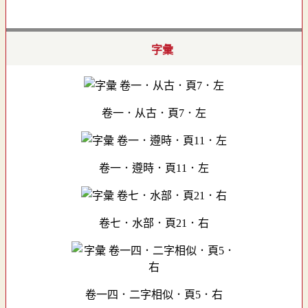
字彙
卷一．从古．頁7．左
卷一．遵時．頁11．左
卷七．水部．頁21．右
卷一四．二字相似．頁5．右