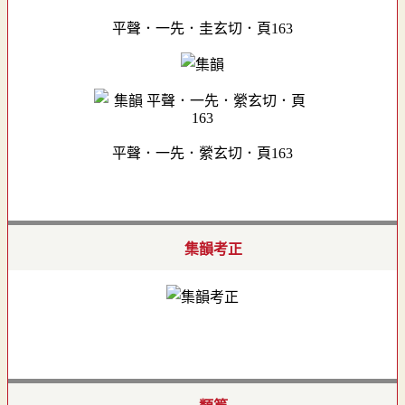
平聲．一先．圭玄切．頁163
平聲．一先．縈玄切．頁163
集韻考正