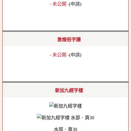
- 未公開 -
(
申請
)
敦煌俗字譜
- 未公開 -
(
申請
)
新加九經字樣
水部．頁30