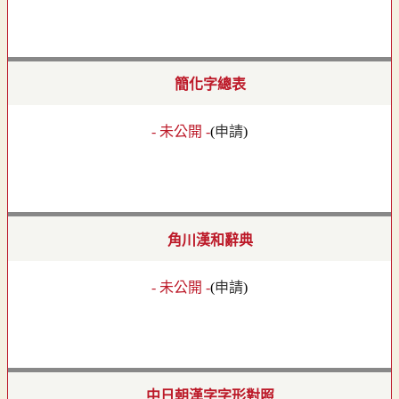
簡化字總表
- 未公開 -
(
申請
)
角川漢和辭典
- 未公開 -
(
申請
)
中日朝漢字字形對照