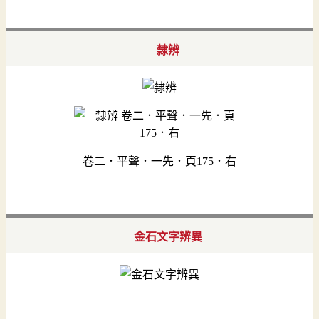
隸辨
卷二．平聲．一先．頁175．右
金石文字辨異