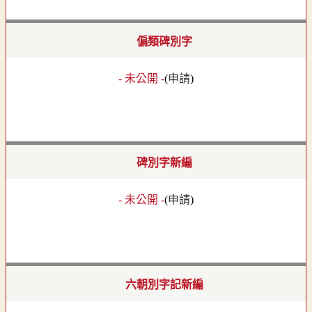
偏類碑別字
- 未公開 -
(
申請
)
碑別字新編
- 未公開 -
(
申請
)
六朝別字記新編