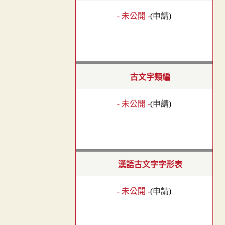
- 未公開 -
(
申請
)
古文字類編
- 未公開 -
(
申請
)
漢語古文字字形表
- 未公開 -
(
申請
)