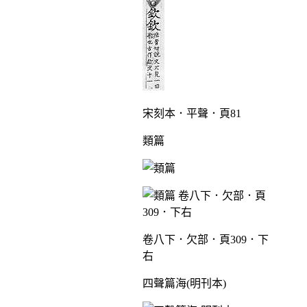
宋刻本．平聲．頁81
類篇
卷八下．欠部．頁309．下
右
四聲篇海(明刊本)