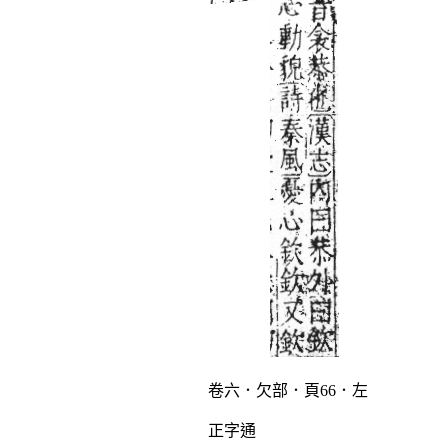
卷六．欠部．頁66．左
正字通