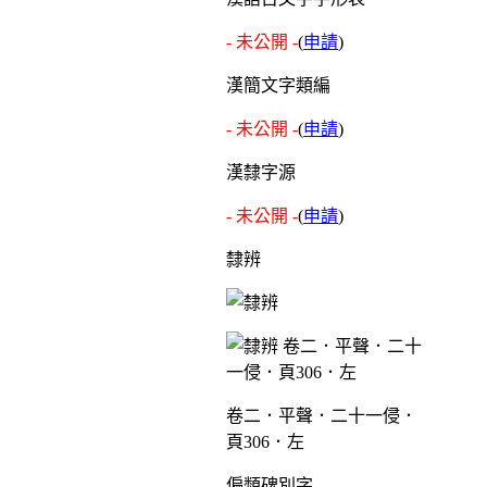
- 未公開 -
(
申請
)
漢簡文字類編
- 未公開 -
(
申請
)
漢隸字源
- 未公開 -
(
申請
)
隸辨
卷二．平聲．二十一侵．
頁306．左
偏類碑別字