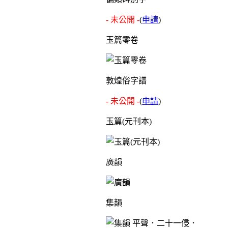
- 未公開 -
(
申請
)
玉篇零卷
敦煌俗字譜
- 未公開 -
(
申請
)
玉篇(元刊本)
廣韻
集韻