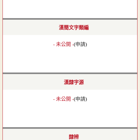
漢簡文字類編
- 未公開 -
(
申請
)
漢隸字源
- 未公開 -
(
申請
)
隸辨