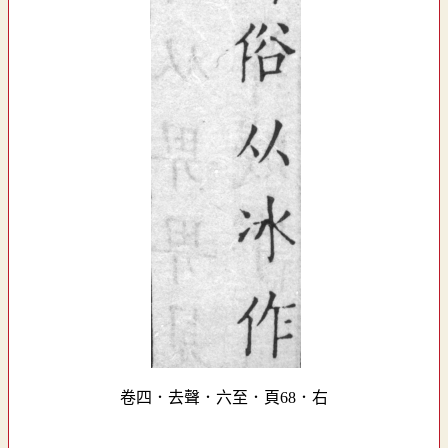
卷四．去聲．六至．頁68．右