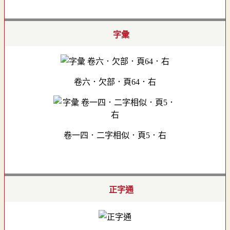
字彙
卷六．欠部．頁64．右
卷一四．二字相似．頁5．右
正字通