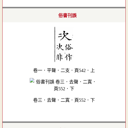
俗書刊誤
卷一．平聲．二支．頁542．上
卷三．去聲．二寘．頁552．下