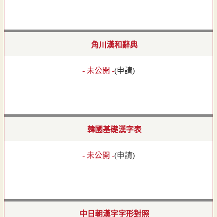
角川漢和辭典
- 未公開 -
(
申請
)
韓國基礎漢字表
- 未公開 -
(
申請
)
中日朝漢字字形對照