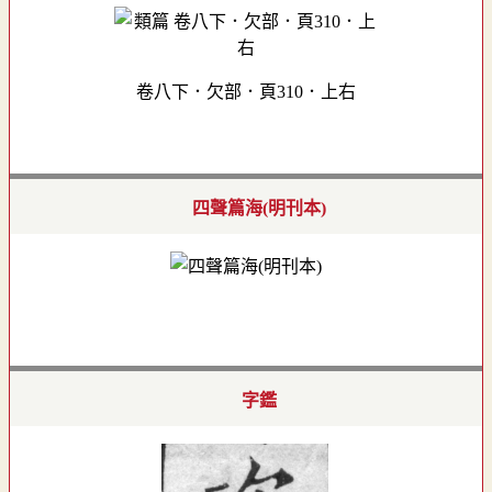
卷八下．欠部．頁310．上右
四聲篇海(明刊本)
字鑑