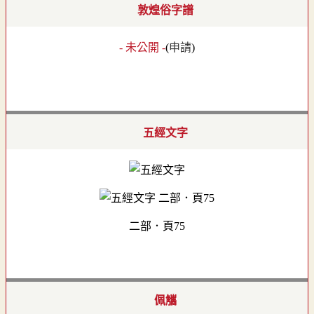
敦煌俗字譜
- 未公開 -
(
申請
)
五經文字
二部．頁75
佩觿