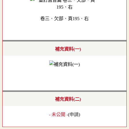
卷三．欠部．頁195．右
補充資料(一)
補充資料(二)
- 未公開 -
(
申請
)