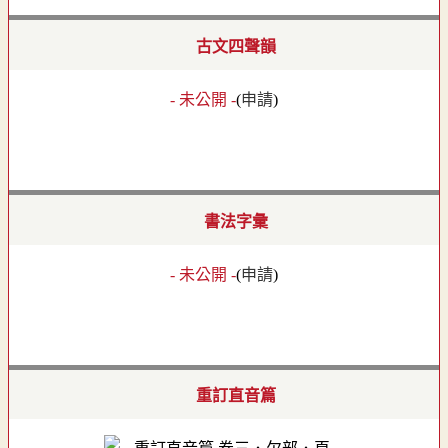
古文四聲韻
- 未公開 -
(
申請
)
書法字彙
- 未公開 -
(
申請
)
重訂直音篇