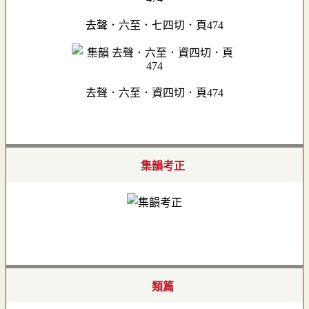
去聲．六至．七四切．頁474
去聲．六至．資四切．頁474
集韻考正
類篇