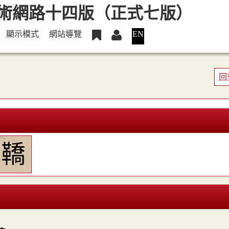
顯示模式
網站導覽
EN
回
鞽