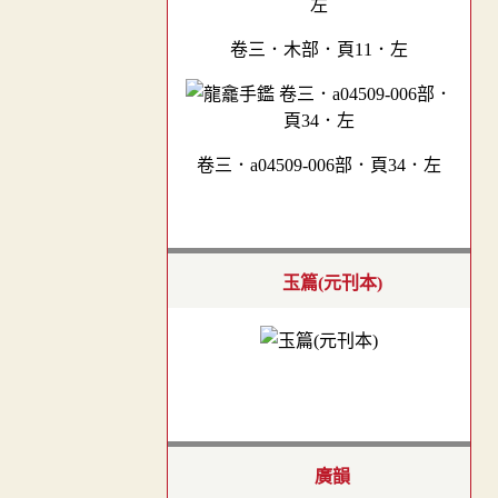
卷三．木部．頁11．左
卷三．a04509-006部．頁34．左
玉篇(元刊本)
廣韻