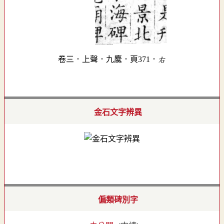
卷三．上聲．九麌．頁371．右
金石文字辨異
偏類碑別字