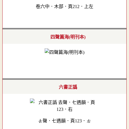
卷六中．木部．頁212．上左
四聲篇海(明刊本)
六書正譌
去聲．七遇韻．頁123．右