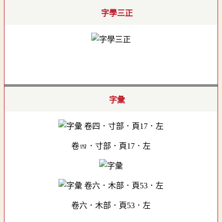
字學三正
字彙
卷四．寸部．頁17．左
卷六．木部．頁53．左