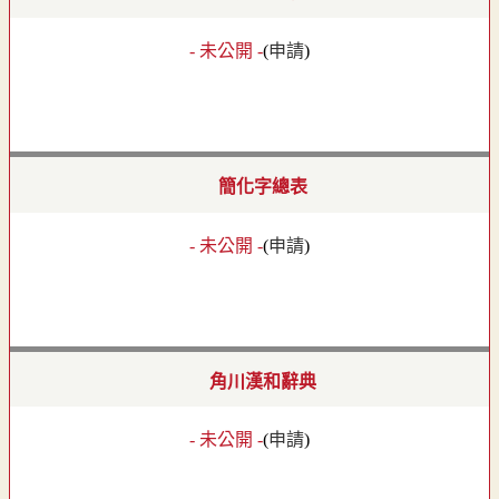
- 未公開 -
(
申請
)
簡化字總表
- 未公開 -
(
申請
)
角川漢和辭典
- 未公開 -
(
申請
)