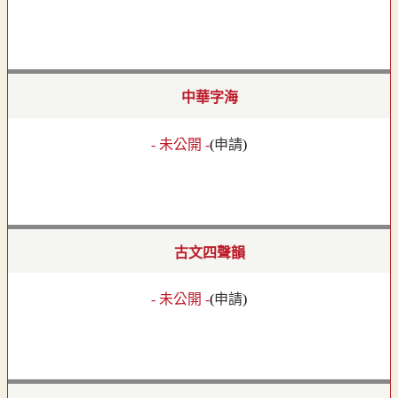
中華字海
- 未公開 -
(
申請
)
古文四聲韻
- 未公開 -
(
申請
)