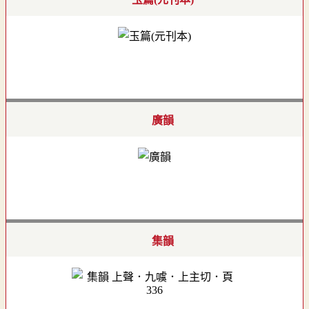
廣韻
集韻