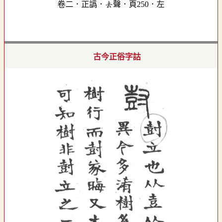
卷二．正譌．去聲．頁250．左
古今正俗字詁