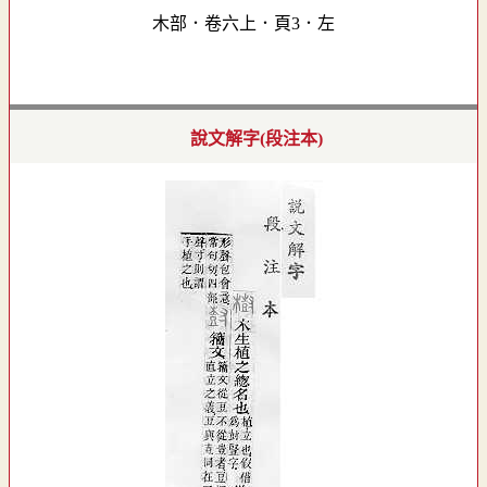
木部．卷六上．頁3．左
說文解字(段注本)