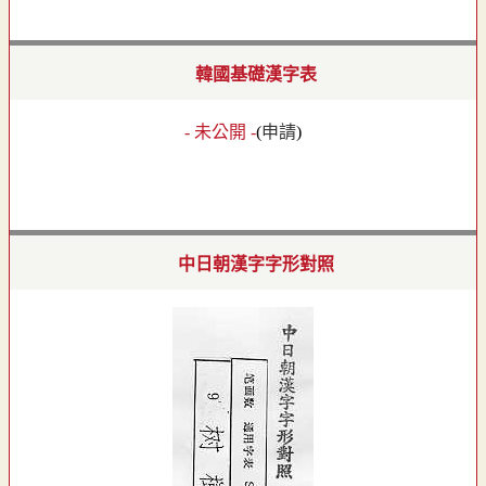
韓國基礎漢字表
- 未公開 -
(
申請
)
中日朝漢字字形對照