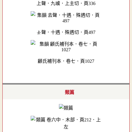
上聲．九噳．上主切．頁336
去聲．十遇．殊遇切．頁497
顧氏補刊本．卷七．頁1027
類篇