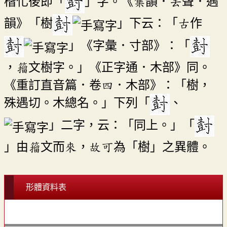
楷化後即「
」字。《集韻．去聲．遇
韻》「樹
」下云：「古作
」《字彙．寸部》：「
，籀文樹字。」《正字通．木部》同。
《重訂直音篇．卷四．木部》：「樹，
殊遇切。木總名。」下列「
、
」二字，云：「同上。」「
」由籀文而來，故可為「樹」之異體。
形體資料表