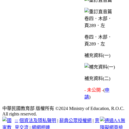
卷四．木部．
頁289．左
補充資料(一)
補充資料(二)
- 未公開 -
(
申
請
)
中華民國教育部 版權所有 ©2024 Ministry of Education, R.O.C.
All rights reserved.
:::
個資法及隱私聲明
|
辭典公眾授權網
|
意
見交流
|
網網相連