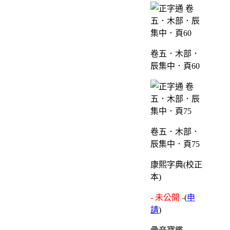
卷五．木部．
辰集中．頁60
卷五．木部．
辰集中．頁75
康熙字典(校正
本)
- 未公開 -
(
申
請
)