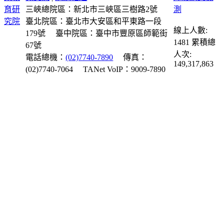
三峽總院區：新北市三峽區三樹路2號
臺北院區：臺北市大安區和平東路一段
線上人數:
179號
臺中院區：臺中市豐原區師範街
1481
累積總
67號
人次:
電話總機：
(02)7740-7890
傳真：
149,317,863
(02)7740-7064
TANet VoIP：9009-7890