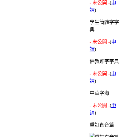
- 未公開 -
(
申
請
)
學生簡體字字
典
- 未公開 -
(
申
請
)
佛教難字字典
- 未公開 -
(
申
請
)
中華字海
- 未公開 -
(
申
請
)
重訂直音篇