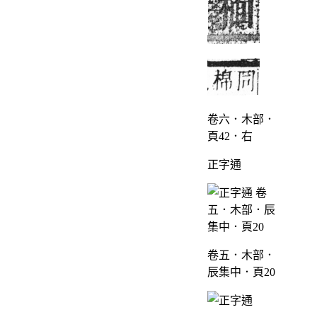
卷六．木部．
頁42．右
正字通
卷五．木部．
辰集中．頁20